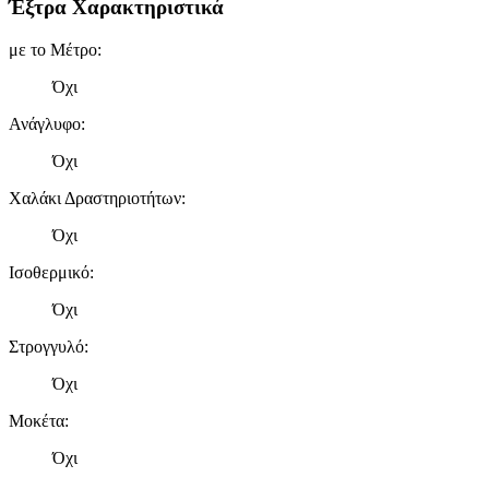
Έξτρα Χαρακτηριστικά
με το Μέτρο
:
Όχι
Ανάγλυφο
:
Όχι
Χαλάκι Δραστηριοτήτων
:
Όχι
Ισοθερμικό
:
Όχι
Στρογγυλό
:
Όχι
Μοκέτα
:
Όχι