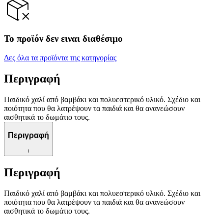
Το προϊόν δεν ειναι διαθέσιμο
Δες όλα τα προϊόντα της κατηγορίας
Περιγραφή
Παιδικό χαλί από βαμβάκι και πολυεστερικό υλικό. Σχέδιο και
ποιότητα που θα λατρέψουν τα παιδιά και θα ανανεώσουν
αισθητικά το δωμάτιο τους.
Περιγραφή
+
Περιγραφή
Παιδικό χαλί από βαμβάκι και πολυεστερικό υλικό. Σχέδιο και
ποιότητα που θα λατρέψουν τα παιδιά και θα ανανεώσουν
αισθητικά το δωμάτιο τους.