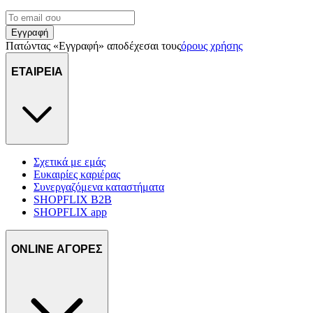
Εγγραφή
Πατώντας «Εγγραφή» αποδέχεσαι τους
όρους χρήσης
ΕΤΑΙΡΕΙΑ
Σχετικά με εμάς
Ευκαιρίες καριέρας
Συνεργαζόμενα καταστήματα
SHOPFLIX B2B
SHOPFLIX app
ONLINE ΑΓΟΡΕΣ