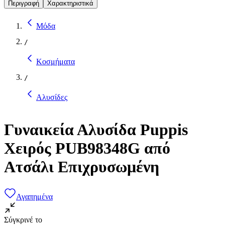
Περιγραφή
Χαρακτηριστικά
Μόδα
/
Κοσμήματα
/
Αλυσίδες
Γυναικεία Αλυσίδα Puppis
Χειρός PUB98348G από
Ατσάλι Επιχρυσωμένη
Αγαπημένα
Σύγκρινέ το