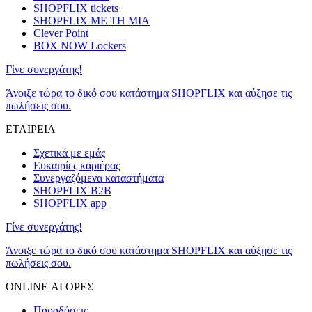
SHOPFLIX tickets
SHOPFLIX ΜΕ ΤΗ ΜΙΑ
Clever Point
BOX NOW Lockers
Γίνε συνεργάτης!
Άνοιξε τώρα το δικό σου κατάστημα SHOPFLIX και αύξησε τις
πωλήσεις σου.
ΕΤΑΙΡΕΙΑ
Σχετικά με εμάς
Ευκαιρίες καριέρας
Συνεργαζόμενα καταστήματα
SHOPFLIX B2B
SHOPFLIX app
Γίνε συνεργάτης!
Άνοιξε τώρα το δικό σου κατάστημα SHOPFLIX και αύξησε τις
πωλήσεις σου.
ONLINE ΑΓΟΡΕΣ
Παραδόσεις