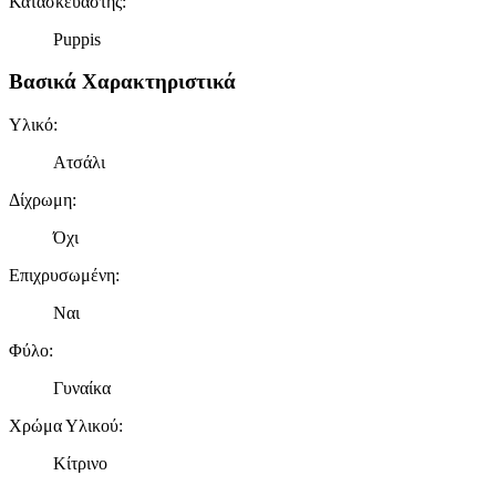
Κατασκευαστής
:
Puppis
Βασικά Χαρακτηριστικά
Υλικό
:
Ατσάλι
Δίχρωμη
:
Όχι
Επιχρυσωμένη
:
Ναι
Φύλο
:
Γυναίκα
Χρώμα Υλικού
:
Κίτρινο