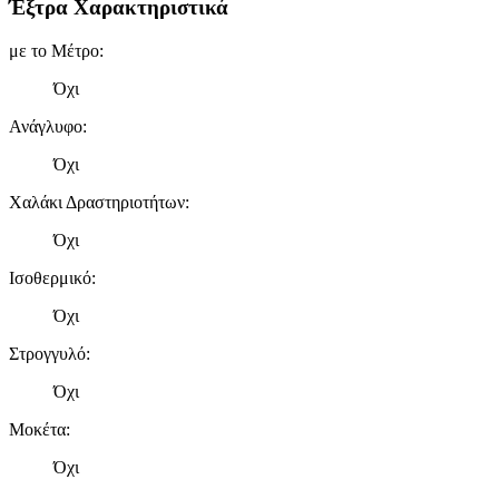
Έξτρα Χαρακτηριστικά
με το Μέτρο
:
Όχι
Ανάγλυφο
:
Όχι
Χαλάκι Δραστηριοτήτων
:
Όχι
Ισοθερμικό
:
Όχι
Στρογγυλό
:
Όχι
Μοκέτα
:
Όχι