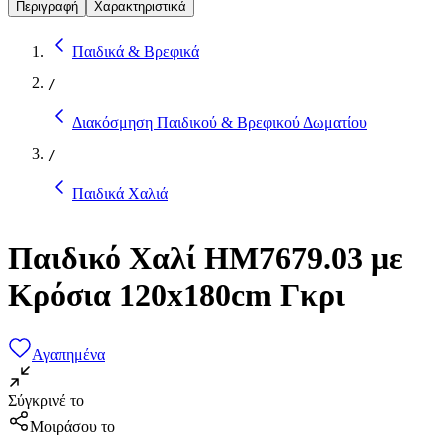
Περιγραφή
Χαρακτηριστικά
Παιδικά & Βρεφικά
/
Διακόσμηση Παιδικού & Βρεφικού Δωματίου
/
Παιδικά Χαλιά
Παιδικό Χαλί HM7679.03 με
Κρόσια 120x180cm Γκρι
Αγαπημένα
Σύγκρινέ το
Μοιράσου το