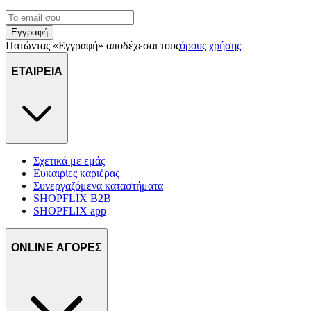
Εγγραφή
Πατώντας «Εγγραφή» αποδέχεσαι τους
όρους χρήσης
ΕΤΑΙΡΕΙΑ
Σχετικά με εμάς
Ευκαιρίες καριέρας
Συνεργαζόμενα καταστήματα
SHOPFLIX B2B
SHOPFLIX app
ONLINE ΑΓΟΡΕΣ