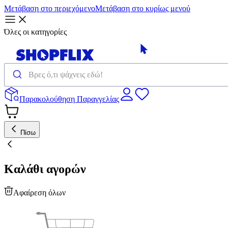
Μετάβαση στο περιεχόμενο
Μετάβαση στο κυρίως μενού
Όλες οι κατηγορίες
Παρακολούθηση Παραγγελίας
Πίσω
Καλάθι αγορών
Αφαίρεση όλων