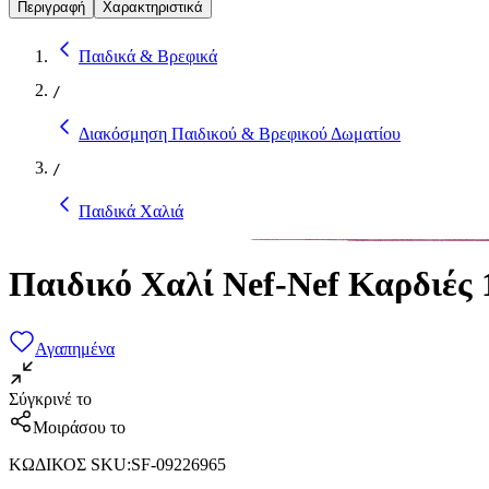
Περιγραφή
Χαρακτηριστικά
Παιδικά & Βρεφικά
/
Διακόσμηση Παιδικού & Βρεφικού Δωματίου
/
Παιδικά Χαλιά
Παιδικό Χαλί Nef-Nef Καρδιές
Αγαπημένα
Σύγκρινέ το
Μοιράσου το
ΚΩΔΙΚΟΣ SKU
:
SF-09226965