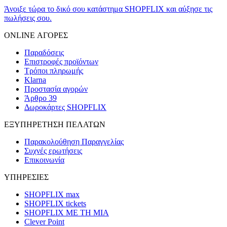
Άνοιξε τώρα το δικό σου κατάστημα SHOPFLIX και αύξησε τις
πωλήσεις σου.
ONLINE ΑΓΟΡΕΣ
Παραδόσεις
Επιστροφές προϊόντων
Τρόποι πληρωμής
Klarna
Προστασία αγορών
Άρθρο 39
Δωροκάρτες SHOPFLIX
ΕΞΥΠΗΡΕΤΗΣΗ ΠΕΛΑΤΩΝ
Παρακολούθηση Παραγγελίας
Συχνές ερωτήσεις
Επικοινωνία
ΥΠΗΡΕΣΙΕΣ
SHOPFLIX max
SHOPFLIX tickets
SHOPFLIX ΜΕ ΤΗ ΜΙΑ
Clever Point