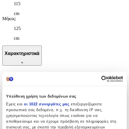
115
cm
Μήκος
:
125
cm
Χαρακτηριστικά
+
Χαρακτηριστικά
Κατασκευαστής
:
Υπεύθυνη χρήση των δεδομένων σας
Nef-Nef
Εμείς και
οι 1022 συνεργάτες μας
επεξεργαζόμαστε
Βασικά Χαρακτηριστικά
προσωπικά σας δεδομένα, π.χ. τη διεύθυνση IP σας,
χρησιμοποιώντας τεχνολογία όπως cookies για να
Ποιότητα
:
αποθηκεύουμε και να έχουμε πρόσβαση σε πληροφορίες στη
συσκευή σας, με σκοπό την προβολή εξατομικευμένων