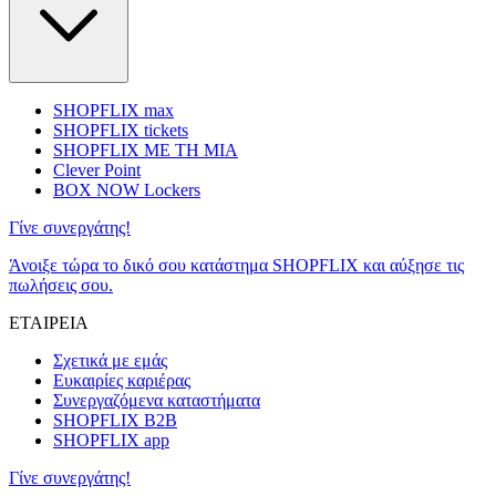
SHOPFLIX max
SHOPFLIX tickets
SHOPFLIX ΜΕ ΤΗ ΜΙΑ
Clever Point
BOX NOW Lockers
Γίνε συνεργάτης!
Άνοιξε τώρα το δικό σου κατάστημα SHOPFLIX και αύξησε τις
πωλήσεις σου.
ΕΤΑΙΡΕΙΑ
Σχετικά με εμάς
Ευκαιρίες καριέρας
Συνεργαζόμενα καταστήματα
SHOPFLIX B2B
SHOPFLIX app
Γίνε συνεργάτης!