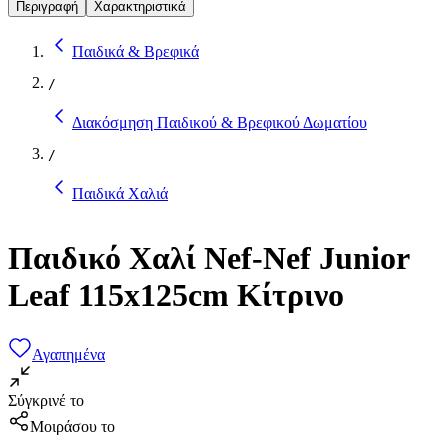
Περιγραφή
Χαρακτηριστικά
Παιδικά & Βρεφικά
/
Διακόσμηση Παιδικού & Βρεφικού Δωματίου
/
Παιδικά Χαλιά
Παιδικό Χαλί Nef-Nef Junior
Leaf 115x125cm Κίτρινο
Αγαπημένα
Σύγκρινέ το
Μοιράσου το