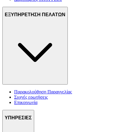
ΕΞΥΠΗΡΕΤΗΣΗ ΠΕΛΑΤΩΝ
Παρακολούθηση Παραγγελίας
Συχνές ερωτήσεις
Επικοινωνία
ΥΠΗΡΕΣΙΕΣ