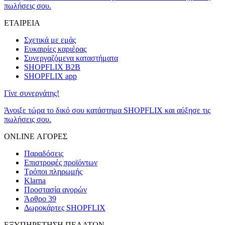
πωλήσεις σου.
ΕΤΑΙΡΕΙΑ
Σχετικά με εμάς
Ευκαιρίες καριέρας
Συνεργαζόμενα καταστήματα
SHOPFLIX B2B
SHOPFLIX app
Γίνε συνεργάτης!
Άνοιξε τώρα το δικό σου κατάστημα SHOPFLIX και αύξησε τις
πωλήσεις σου.
ONLINE ΑΓΟΡΕΣ
Παραδόσεις
Επιστροφές προϊόντων
Τρόποι πληρωμής
Klarna
Προστασία αγορών
Άρθρο 39
Δωροκάρτες SHOPFLIX
ΕΞΥΠΗΡΕΤΗΣΗ ΠΕΛΑΤΩΝ