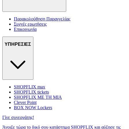
Παρακολούθηση Παραγγελίας
Συχνές ερωτήσεις
Επικοινωνία
ΥΠΗΡΕΣΙΕΣ
SHOPFLIX max
SHOPFLIX tickets
SHOPFLIX ΜΕ ΤΗ ΜΙΑ
Clever Point
BOX NOW Lockers
Γίνε συνεργάτης!
Άνοιξε τώρα το δικό σου κατάστημα SHOPFLIX και αύξησε τις