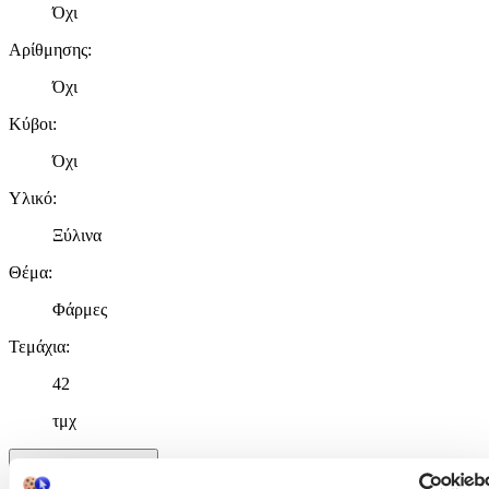
Όχι
Αρίθμησης
:
Όχι
Κύβοι
:
Όχι
Υλικό
:
Ξύλινα
Θέμα
:
Φάρμες
Τεμάχια
:
42
τμχ
Χαρακτηριστικά