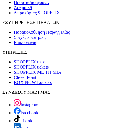
Προστασία αγορών
Άρθρο 39
Δωροκάρτες SHOPFLIX
ΕΞΥΠΗΡΕΤΗΣΗ ΠΕΛΑΤΩΝ
Παρακολούθηση Παραγγελίας
Συχνές ερωτήσεις
Επικοινωνία
ΥΠΗΡΕΣΙΕΣ
SHOPFLIX max
SHOPFLIX tickets
SHOPFLIX ΜΕ ΤΗ ΜΙΑ
Clever Point
BOX NOW Lockers
ΣΥΝΔΕΣΟΥ ΜΑΖΙ ΜΑΣ
Instagram
Facebook
Tiktok