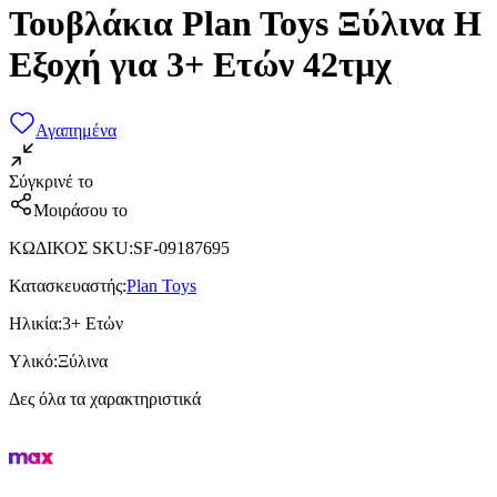
Τουβλάκια Plan Toys Ξύλινα Η
Εξοχή για 3+ Ετών 42τμχ
Αγαπημένα
Σύγκρινέ το
Μοιράσου το
ΚΩΔΙΚΟΣ SKU
:
SF-09187695
Κατασκευαστής
:
Plan Toys
Ηλικία
:
3+ Ετών
Υλικό
:
Ξύλινα
Δες όλα τα χαρακτηριστικά