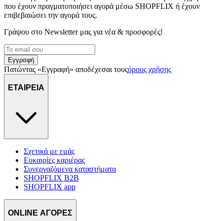
που έχουν πραγματοποιήσει αγορά μέσω SHOPFLIX ή έχουν
επιβεβαιώσει την αγορά τους.
Γράψου στο Νewsletter μας για νέα & προσφορές!
Εγγραφή
Πατώντας «Εγγραφή» αποδέχεσαι τους
όρους χρήσης
ΕΤΑΙΡΕΙΑ
Σχετικά με εμάς
Ευκαιρίες καριέρας
Συνεργαζόμενα καταστήματα
SHOPFLIX B2B
SHOPFLIX app
ONLINE ΑΓΟΡΕΣ