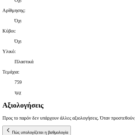
Όχι
Αρίθμησης
:
Όχι
Κύβοι
:
Όχι
Υλικό
:
Πλαστικά
Τεμάχια
:
759
τμχ
Αξιολογήσεις
Προς το παρόν δεν υπάρχουν άλλες αξιολογήσεις. Όταν προστεθούν
Πώς υπολογίζεται η βαθμολογία