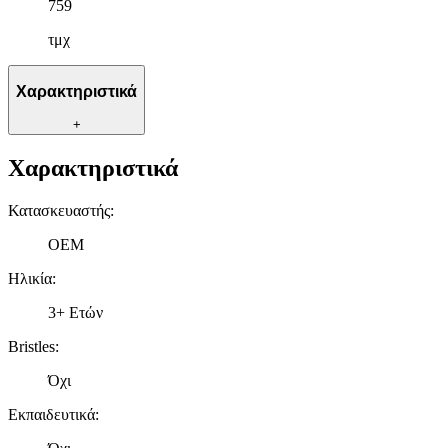
759
τμχ
Χαρακτηριστικά
+
Χαρακτηριστικά
Κατασκευαστής
:
OEM
Ηλικία
:
3+ Ετών
Bristles
:
Όχι
Εκπαιδευτικά
: