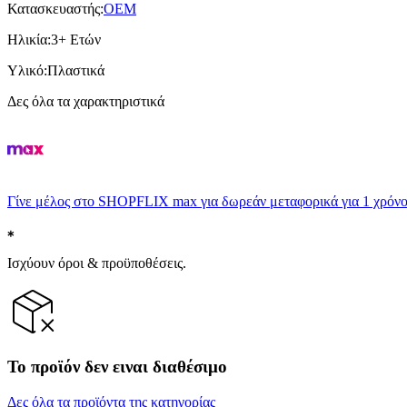
Κατασκευαστής
:
OEM
Ηλικία
:
3+ Ετών
Υλικό
:
Πλαστικά
Δες όλα τα χαρακτηριστικά
Γίνε μέλος στο SHOPFLIX max για δωρεάν μεταφορικά για 1 χρόνο
Ισχύουν όροι & προϋποθέσεις.
Το προϊόν δεν ειναι διαθέσιμο
Δες όλα τα προϊόντα της κατηγορίας