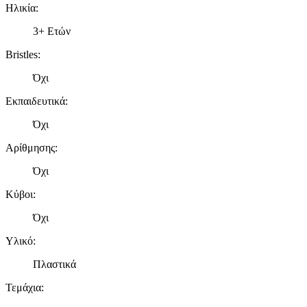
Ηλικία
:
3+ Ετών
Bristles
:
Όχι
Εκπαιδευτικά
:
Όχι
Αρίθμησης
:
Όχι
Κύβοι
:
Όχι
Υλικό
:
Πλαστικά
Τεμάχια
: