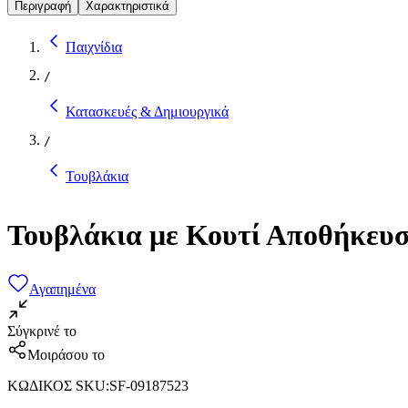
Περιγραφή
Χαρακτηριστικά
Παιχνίδια
/
Κατασκευές & Δημιουργικά
/
Τουβλάκια
Τουβλάκια με Κουτί Αποθήκευσ
Αγαπημένα
Σύγκρινέ το
Μοιράσου το
ΚΩΔΙΚΟΣ SKU
:
SF-09187523