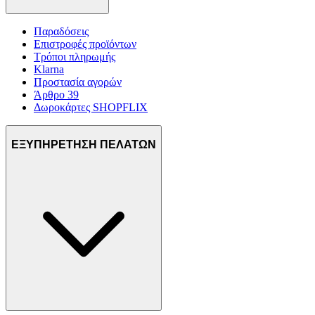
Παραδόσεις
Επιστροφές προϊόντων
Τρόποι πληρωμής
Klarna
Προστασία αγορών
Άρθρο 39
Δωροκάρτες SHOPFLIX
ΕΞΥΠΗΡΕΤΗΣΗ ΠΕΛΑΤΩΝ