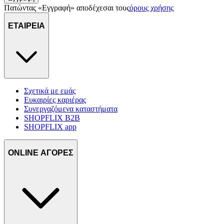
Πατώντας «Εγγραφή» αποδέχεσαι τους
όρους χρήσης
ΕΤΑΙΡΕΙΑ
Σχετικά με εμάς
Ευκαιρίες καριέρας
Συνεργαζόμενα καταστήματα
SHOPFLIX B2B
SHOPFLIX app
ONLINE ΑΓΟΡΕΣ