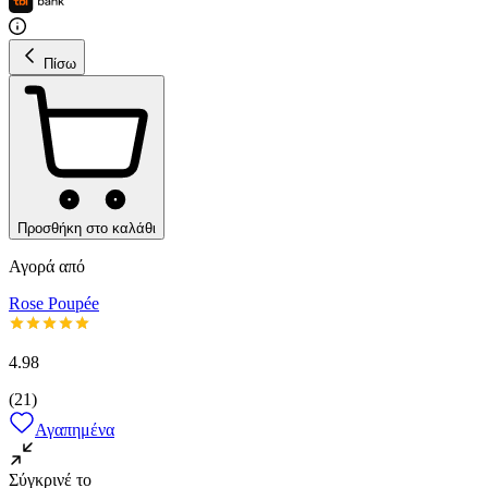
Πίσω
Προσθήκη στο καλάθι
Αγορά από
Rose Poupée
4.98
(
21
)
Αγαπημένα
Σύγκρινέ το