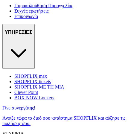
Παρακολούθηση Παραγγελίας
Συχνές ερωτήσεις
Επικοινωνία
ΥΠΗΡΕΣΙΕΣ
SHOPFLIX max
SHOPFLIX tickets
SHOPFLIX ΜΕ ΤΗ ΜΙΑ
Clever Point
BOX NOW Lockers
Γίνε συνεργάτης!
Άνοιξε τώρα το δικό σου κατάστημα SHOPFLIX και αύξησε τις
πωλήσεις σου.
ΕΤΑΙΡΕΙΑ