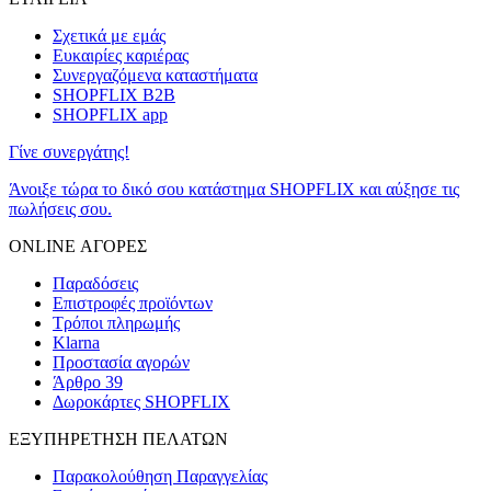
Σχετικά με εμάς
Ευκαιρίες καριέρας
Συνεργαζόμενα καταστήματα
SHOPFLIX B2B
SHOPFLIX app
Γίνε συνεργάτης!
Άνοιξε τώρα το δικό σου κατάστημα SHOPFLIX και αύξησε τις
πωλήσεις σου.
ONLINE ΑΓΟΡΕΣ
Παραδόσεις
Επιστροφές προϊόντων
Τρόποι πληρωμής
Klarna
Προστασία αγορών
Άρθρο 39
Δωροκάρτες SHOPFLIX
ΕΞΥΠΗΡΕΤΗΣΗ ΠΕΛΑΤΩΝ
Παρακολούθηση Παραγγελίας