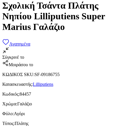
Σχολική Τσάντα Πλάτης
Νηπίου Lilliputiens Super
Marius Γαλάζιο
Αγαπημένα
Σύγκρινέ το
Μοιράσου το
ΚΩΔΙΚΟΣ SKU
:
SF-09186755
Κατασκευαστής
:
Lilliputiens
Κωδικός
:
84457
Χρώμα
:
Γαλάζιο
Φύλο
:
Αγόρι
Τύπος
:
Πλάτης