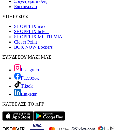
Συχνές ερωτήσεις
Επικοινωνία
ΥΠΗΡΕΣΙΕΣ
SHOPFLIX max
SHOPFLIX tickets
SHOPFLIX ΜΕ ΤΗ ΜΙΑ
Clever Point
BOX NOW Lockers
ΣΥΝΔΕΣΟΥ ΜΑΖΙ ΜΑΣ
Instagram
Facebook
Tiktok
Linkedin
ΚΑΤΕΒΑΣΕ ΤΟ APP