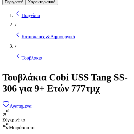
Περιγραφή
Χαρακτηριστικά
Παιχνίδια
/
Κατασκευές & Δημιουργικά
/
Τουβλάκια
Τουβλάκια Cobi USS Tang SS-
306 για 9+ Ετών 777τμχ
Αγαπημένα
Σύγκρινέ το
Μοιράσου το