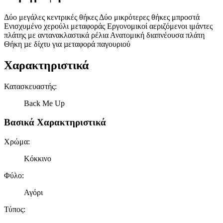
Δύο μεγάλες κεντρικές θήκες Δύο μικρότερες θήκες μπροστά
Ενισχυμένο χερούλι μεταφοράς Εργονομικοί αεριζόμενοι ιμάντες
πλάτης με αντανακλαστικά ρέλια Ανατομική διαπνέουσα πλάτη
Θήκη µε δίχτυ για µεταφορά παγουριού
Χαρακτηριστικά
Κατασκευαστής
:
Back Me Up
Βασικά Χαρακτηριστικά
Χρώμα
:
Κόκκινο
Φύλο
:
Αγόρι
Τύπος
: