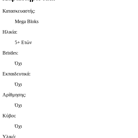
Κατασκευαστής
:
Mega Bloks
Ηλικία
:
5+ Ετών
Bristles
:
Όχι
Εκπαιδευτικά
:
Όχι
Αρίθμησης
:
Όχι
Κύβοι
:
Όχι
Υλικό
: