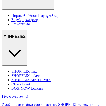
Παρακολούθηση Παραγγελίας
Συχνές ερωτήσεις
Επικοινωνία
ΥΠΗΡΕΣΙΕΣ
SHOPFLIX max
SHOPFLIX tickets
SHOPFLIX ΜΕ ΤΗ ΜΙΑ
Clever Point
BOX NOW Lockers
Γίνε συνεργάτης!
Άνοιξε τώρα το δικό σου κατάστημα SHOPFLIX και αύξησε τις