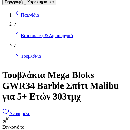
Περιγραφή
Χαρακτηριστικά
Παιχνίδια
/
Κατασκευές & Δημιουργικά
/
Τουβλάκια
Τουβλάκια Mega Bloks
GWR34 Barbie Σπίτι Malibu
για 5+ Ετών 303τμχ
Αγαπημένα
Σύγκρινέ το