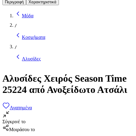
Περιγραφή
Χαρακτηριστικά
Μόδα
/
Κοσμήματα
/
Αλυσίδες
Αλυσίδες Χειρός Season Time
25224 από Ανοξείδωτο Ατσάλι
Αγαπημένα
Σύγκρινέ το
Μοιράσου το