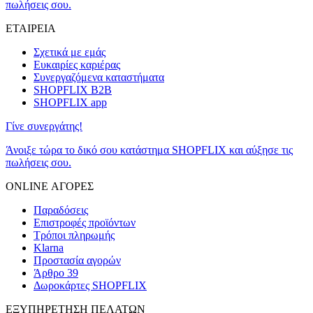
πωλήσεις σου.
ΕΤΑΙΡΕΙΑ
Σχετικά με εμάς
Ευκαιρίες καριέρας
Συνεργαζόμενα καταστήματα
SHOPFLIX B2B
SHOPFLIX app
Γίνε συνεργάτης!
Άνοιξε τώρα το δικό σου κατάστημα SHOPFLIX και αύξησε τις
πωλήσεις σου.
ONLINE ΑΓΟΡΕΣ
Παραδόσεις
Επιστροφές προϊόντων
Τρόποι πληρωμής
Klarna
Προστασία αγορών
Άρθρο 39
Δωροκάρτες SHOPFLIX
ΕΞΥΠΗΡΕΤΗΣΗ ΠΕΛΑΤΩΝ