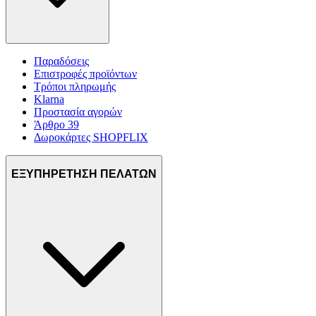
Παραδόσεις
Επιστροφές προϊόντων
Τρόποι πληρωμής
Klarna
Προστασία αγορών
Άρθρο 39
Δωροκάρτες SHOPFLIX
ΕΞΥΠΗΡΕΤΗΣΗ ΠΕΛΑΤΩΝ