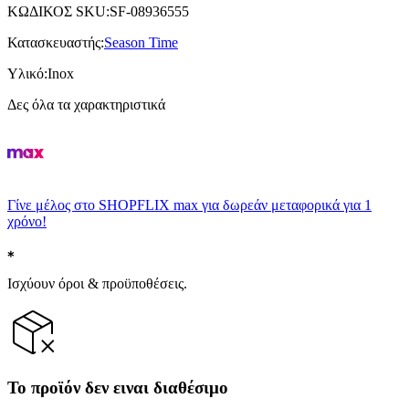
ΚΩΔΙΚΟΣ SKU
:
SF-08936555
Κατασκευαστής
:
Season Time
Υλικό
:
Inox
Δες όλα τα χαρακτηριστικά
Γίνε μέλος στο SHOPFLIX max για δωρεάν μεταφορικά για 1
χρόνο!
Ισχύουν όροι & προϋποθέσεις.
Το προϊόν δεν ειναι διαθέσιμο