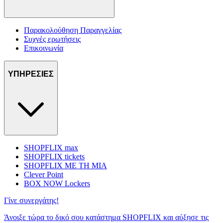
Παρακολούθηση Παραγγελίας
Συχνές ερωτήσεις
Επικοινωνία
ΥΠΗΡΕΣΙΕΣ
SHOPFLIX max
SHOPFLIX tickets
SHOPFLIX ΜΕ ΤΗ ΜΙΑ
Clever Point
BOX NOW Lockers
Γίνε συνεργάτης!
Άνοιξε τώρα το δικό σου κατάστημα SHOPFLIX και αύξησε τις