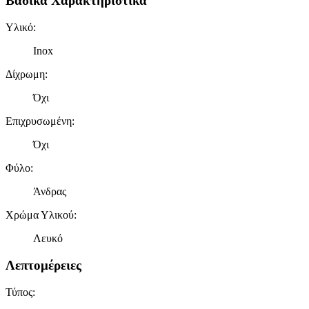
Βασικά Χαρακτηριστικά
Υλικό
:
Inox
Δίχρωμη
:
Όχι
Επιχρυσωμένη
:
Όχι
Φύλο
:
Άνδρας
Χρώμα Υλικού
:
Λευκό
Λεπτομέρειες
Τύπος
: