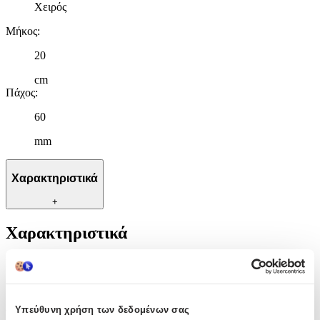
Χειρός
Μήκος
:
20
cm
Πάχος
:
60
mm
Χαρακτηριστικά
+
Χαρακτηριστικά
Κατασκευαστής
:
Season Time
Υπεύθυνη χρήση των δεδομένων σας
Βασικά Χαρακτηριστικά