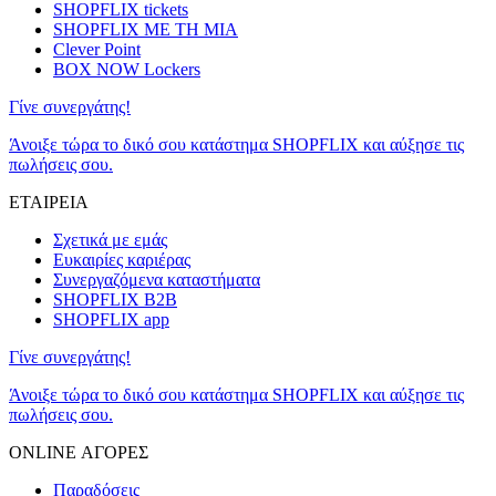
SHOPFLIX tickets
SHOPFLIX ΜΕ ΤΗ ΜΙΑ
Clever Point
BOX NOW Lockers
Γίνε συνεργάτης!
Άνοιξε τώρα το δικό σου κατάστημα SHOPFLIX και αύξησε τις
πωλήσεις σου.
ΕΤΑΙΡΕΙΑ
Σχετικά με εμάς
Ευκαιρίες καριέρας
Συνεργαζόμενα καταστήματα
SHOPFLIX B2B
SHOPFLIX app
Γίνε συνεργάτης!
Άνοιξε τώρα το δικό σου κατάστημα SHOPFLIX και αύξησε τις
πωλήσεις σου.
ONLINE ΑΓΟΡΕΣ
Παραδόσεις