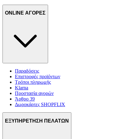
ONLINE ΑΓΟΡΕΣ
Παραδόσεις
Επιστροφές προϊόντων
Τρόποι πληρωμής
Klarna
Προστασία αγορών
Άρθρο 39
Δωροκάρτες SHOPFLIX
ΕΞΥΠΗΡΕΤΗΣΗ ΠΕΛΑΤΩΝ