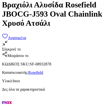
Βραχιόλι Αλυσίδα Rosefield
JBOCG-J593 Oval Chainlink
Χρυσό Ατσάλι
Αγαπημένα
Σύγκρινέ το
Μοιράσου το
ΚΩΔΙΚΟΣ SKU
:
SF-08932878
Κατασκευαστής
:
Rosefield
Υλικό
:
Inox
Δες όλα τα χαρακτηριστικά