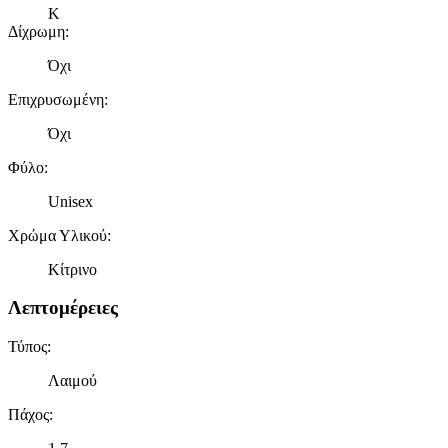
Κ
Δίχρωμη
:
Όχι
Επιχρυσωμένη
:
Όχι
Φύλο
:
Unisex
Χρώμα Υλικού
:
Κίτρινο
Λεπτομέρειες
Τύπος
:
Λαιμού
Πάχος
: