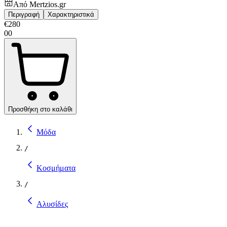
Από
Mertzios.gr
Περιγραφή
Χαρακτηριστικά
€
280
00
Προσθήκη στο καλάθι
Μόδα
/
Κοσμήματα
/
Αλυσίδες