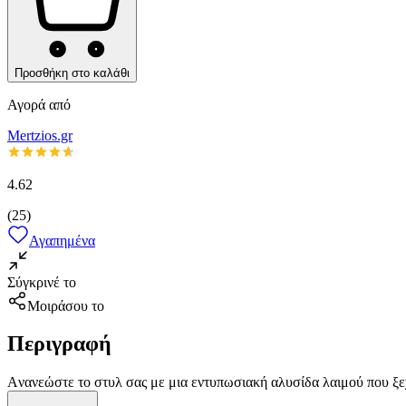
Προσθήκη στο καλάθι
Αγορά από
Mertzios.gr
4.62
(
25
)
Αγαπημένα
Σύγκρινέ το
Μοιράσου το
Περιγραφή
Aνανεώστε το στυλ σας με μια εντυπωσιακή αλυσίδα λαιμού που ξεχω