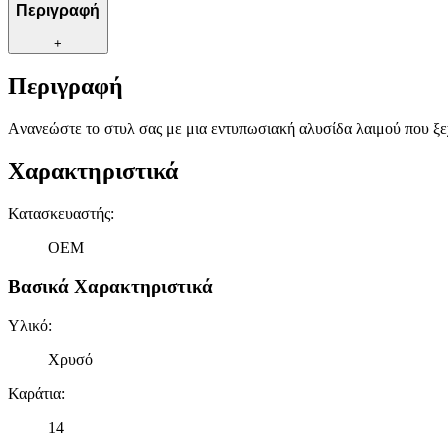
Περιγραφή
+
Περιγραφή
Aνανεώστε το στυλ σας με μια εντυπωσιακή αλυσίδα λαιμού που ξεχω
Χαρακτηριστικά
Κατασκευαστής
:
OEM
Βασικά Χαρακτηριστικά
Υλικό
:
Χρυσό
Καράτια
:
14