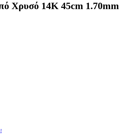
πό Χρυσό 14Κ 45cm 1.70mm
!