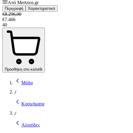
Από
Mertzios.gr
Περιγραφή
Χαρακτηριστικά
€
8.296,00
€
7.466
40
Προσθήκη στο καλάθι
Μόδα
/
Κοσμήματα
/
Αλυσίδες