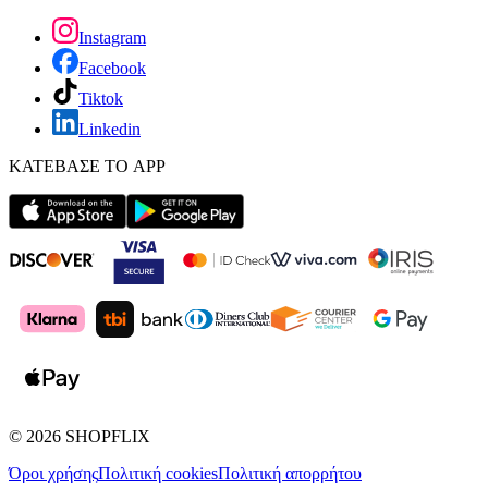
Instagram
Facebook
Tiktok
Linkedin
ΚΑΤΕΒΑΣΕ ΤΟ APP
©
2026
SHOPFLIX
Όροι χρήσης
Πολιτική cookies
Πολιτική απορρήτου