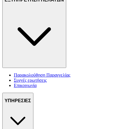
Παρακολούθηση Παραγγελίας
Συχνές ερωτήσεις
Επικοινωνία
ΥΠΗΡΕΣΙΕΣ