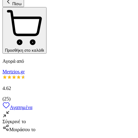
Πίσω
Προσθήκη στο καλάθι
Αγορά από
Mertzios.gr
4.62
(
25
)
Αγαπημένα
Σύγκρινέ το
Μοιράσου το