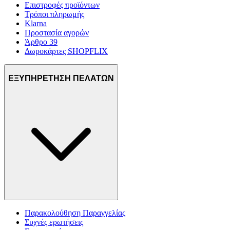
Επιστροφές προϊόντων
Τρόποι πληρωμής
Klarna
Προστασία αγορών
Άρθρο 39
Δωροκάρτες SHOPFLIX
ΕΞΥΠΗΡΕΤΗΣΗ ΠΕΛΑΤΩΝ
Παρακολούθηση Παραγγελίας
Συχνές ερωτήσεις