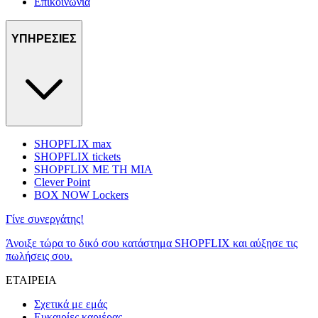
Επικοινωνία
ΥΠΗΡΕΣΙΕΣ
SHOPFLIX max
SHOPFLIX tickets
SHOPFLIX ΜΕ ΤΗ ΜΙΑ
Clever Point
BOX NOW Lockers
Γίνε συνεργάτης!
Άνοιξε τώρα το δικό σου κατάστημα SHOPFLIX και αύξησε τις
πωλήσεις σου.
ΕΤΑΙΡΕΙΑ
Σχετικά με εμάς
Ευκαιρίες καριέρας