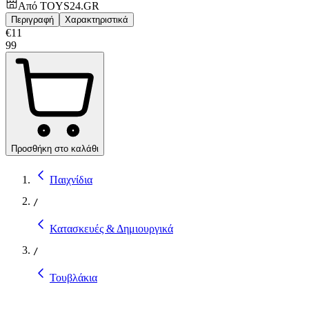
Από
TOYS24.GR
Περιγραφή
Χαρακτηριστικά
€
11
99
Προσθήκη στο καλάθι
Παιχνίδια
/
Κατασκευές & Δημιουργικά
/
Τουβλάκια