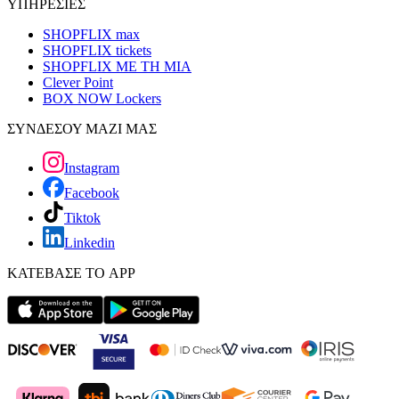
ΥΠΗΡΕΣΙΕΣ
SHOPFLIX max
SHOPFLIX tickets
SHOPFLIX ΜΕ ΤΗ ΜΙΑ
Clever Point
BOX NOW Lockers
ΣΥΝΔΕΣΟΥ ΜΑΖΙ ΜΑΣ
Instagram
Facebook
Tiktok
Linkedin
ΚΑΤΕΒΑΣΕ ΤΟ APP