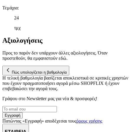
δικτύωσης, διαφημίσεων και ανάλυσης.
Τεμάχια
:
24
τμχ
Αξιολογήσεις
Προς το παρόν δεν υπάρχουν άλλες αξιολογήσεις. Όταν
προστεθούν, θα εμφανιστούν εδώ.
Πώς υπολογίζεται η βαθμολογία
Η τελική βαθμολογία βασίζεται αποκλειστικά σε κριτικές χρηστών
που έχουν πραγματοποιήσει αγορά μέσω SHOPFLIX ή έχουν
επιβεβαιώσει την αγορά τους.
Γράψου στο Νewsletter μας για νέα & προσφορές!
Εγγραφή
Πατώντας «Εγγραφή» αποδέχεσαι τους
όρους χρήσης
ΕΤΑΙΡΕΙΑ