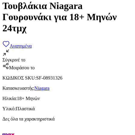
Τουβλάκια Niagara
Γουρουνάκι για 18+ Μηνών
24τμχ
Αγαπημένα
Σύγκρινέ το
Μοιράσου το
ΚΩΔΙΚΟΣ SKU
:
SF-08931326
Κατασκευαστής
:
Niagara
Ηλικία
:
18+ Μηνών
Υλικό
:
Πλαστικά
Δες όλα τα χαρακτηριστικά