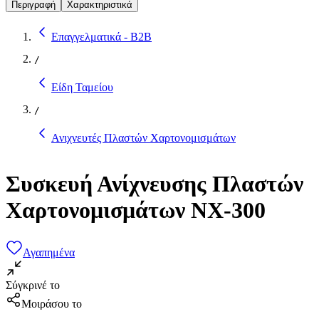
Περιγραφή
Χαρακτηριστικά
Επαγγελματικά - B2B
/
Είδη Ταμείου
/
Ανιχνευτές Πλαστών Χαρτονομισμάτων
Συσκευή Ανίχνευσης Πλαστών
Χαρτονομισμάτων ΝΧ-300
Αγαπημένα
Σύγκρινέ το
Μοιράσου το