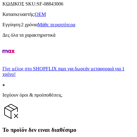
ΚΩΔΙΚΟΣ SKU
:
SF-08843006
Κατασκευαστής
:
OEM
Εγγύηση
:
2 χρόνια
Μάθε περισσότερα
Δες όλα τα χαρακτηριστικά
Γίνε μέλος στο SHOPFLIX max για δωρεάν μεταφορικά για 1
χρόνο!
Ισχύουν όροι & προϋποθέσεις.
Το προϊόν δεν ειναι διαθέσιμο