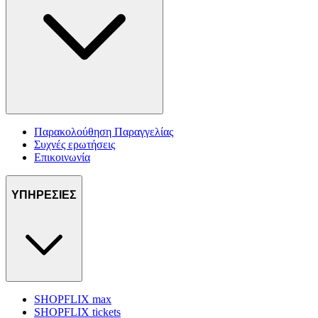
Παρακολούθηση Παραγγελίας
Συχνές ερωτήσεις
Επικοινωνία
ΥΠΗΡΕΣΙΕΣ
SHOPFLIX max
SHOPFLIX tickets