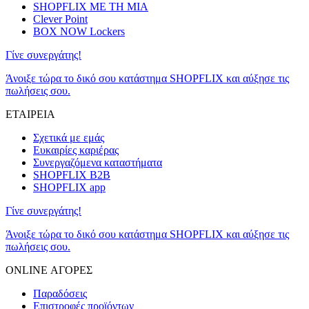
SHOPFLIX ΜΕ ΤΗ ΜΙΑ
Clever Point
BOX NOW Lockers
Γίνε συνεργάτης!
Άνοιξε τώρα το δικό σου κατάστημα SHOPFLIX και αύξησε τις
πωλήσεις σου.
ΕΤΑΙΡΕΙΑ
Σχετικά με εμάς
Ευκαιρίες καριέρας
Συνεργαζόμενα καταστήματα
SHOPFLIX B2B
SHOPFLIX app
Γίνε συνεργάτης!
Άνοιξε τώρα το δικό σου κατάστημα SHOPFLIX και αύξησε τις
πωλήσεις σου.
ONLINE ΑΓΟΡΕΣ
Παραδόσεις
Επιστροφές προϊόντων