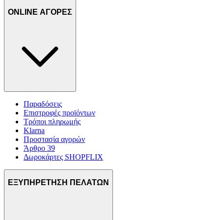
ONLINE ΑΓΟΡΕΣ
Παραδόσεις
Επιστροφές προϊόντων
Τρόποι πληρωμής
Klarna
Προστασία αγορών
Άρθρο 39
Δωροκάρτες SHOPFLIX
ΕΞΥΠΗΡΕΤΗΣΗ ΠΕΛΑΤΩΝ