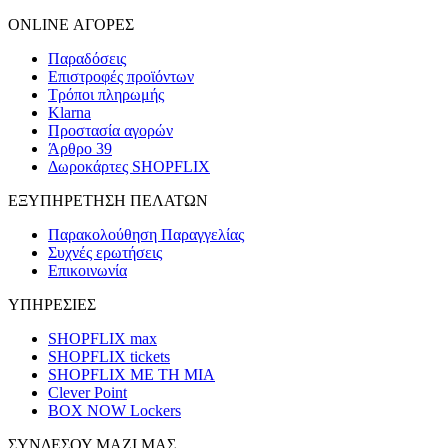
ONLINE ΑΓΟΡΕΣ
Παραδόσεις
Επιστροφές προϊόντων
Τρόποι πληρωμής
Klarna
Προστασία αγορών
Άρθρο 39
Δωροκάρτες SHOPFLIX
ΕΞΥΠΗΡΕΤΗΣΗ ΠΕΛΑΤΩΝ
Παρακολούθηση Παραγγελίας
Συχνές ερωτήσεις
Επικοινωνία
ΥΠΗΡΕΣΙΕΣ
SHOPFLIX max
SHOPFLIX tickets
SHOPFLIX ΜΕ ΤΗ ΜΙΑ
Clever Point
BOX NOW Lockers
ΣΥΝΔΕΣΟΥ ΜΑΖΙ ΜΑΣ