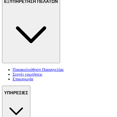
ΕΞΥΠΗΡΕΤΗΣΗ ΠΕΛΑΤΩΝ
Παρακολούθηση Παραγγελίας
Συχνές ερωτήσεις
Επικοινωνία
ΥΠΗΡΕΣΙΕΣ