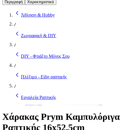
Περιγραφή
Χαρακτηριστικά
Άθληση & Hobby
/
Ζωγραφική & DIY
/
DIY - Φτιάξτο Μόνος Σου
/
Πλέξιμο - Είδη ραπτικής
/
Εργαλεία Ραπτικής
Χάρακας Prym Καμπυλόριγα
Ραπτικής 16х52.5cm