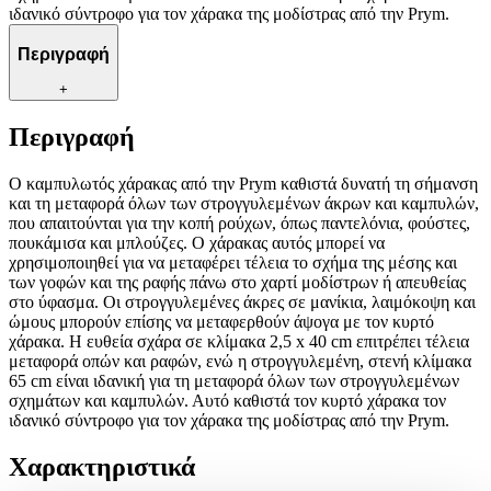
ιδανικό σύντροφο για τον χάρακα της μοδίστρας από την Prym.
Περιγραφή
+
Περιγραφή
Ο καμπυλωτός χάρακας από την Prym καθιστά δυνατή τη σήμανση
και τη μεταφορά όλων των στρογγυλεμένων άκρων και καμπυλών,
που απαιτούνται για την κοπή ρούχων, όπως παντελόνια, φούστες,
πουκάμισα και μπλούζες. Ο χάρακας αυτός μπορεί να
χρησιμοποιηθεί για να μεταφέρει τέλεια το σχήμα της μέσης και
των γοφών και της ραφής πάνω στο χαρτί μοδίστρων ή απευθείας
στο ύφασμα. Οι στρογγυλεμένες άκρες σε μανίκια, λαιμόκοψη και
ώμους μπορούν επίσης να μεταφερθούν άψογα με τον κυρτό
χάρακα. Η ευθεία σχάρα σε κλίμακα 2,5 x 40 cm επιτρέπει τέλεια
μεταφορά οπών και ραφών, ενώ η στρογγυλεμένη, στενή κλίμακα
65 cm είναι ιδανική για τη μεταφορά όλων των στρογγυλεμένων
σχημάτων και καμπυλών. Αυτό καθιστά τον κυρτό χάρακα τον
ιδανικό σύντροφο για τον χάρακα της μοδίστρας από την Prym.
Χαρακτηριστικά