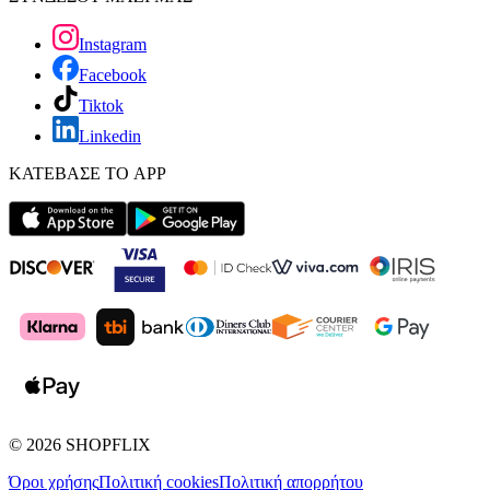
Instagram
Facebook
Tiktok
Linkedin
ΚΑΤΕΒΑΣΕ ΤΟ APP
©
2026
SHOPFLIX
Όροι χρήσης
Πολιτική cookies
Πολιτική απορρήτου