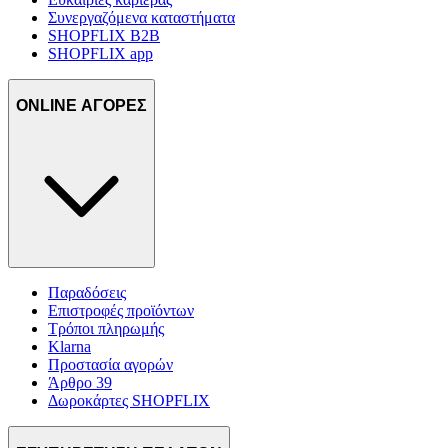
Συνεργαζόμενα καταστήματα
SHOPFLIX B2B
SHOPFLIX app
ONLINE ΑΓΟΡΕΣ
Παραδόσεις
Επιστροφές προϊόντων
Τρόποι πληρωμής
Klarna
Προστασία αγορών
Άρθρο 39
Δωροκάρτες SHOPFLIX