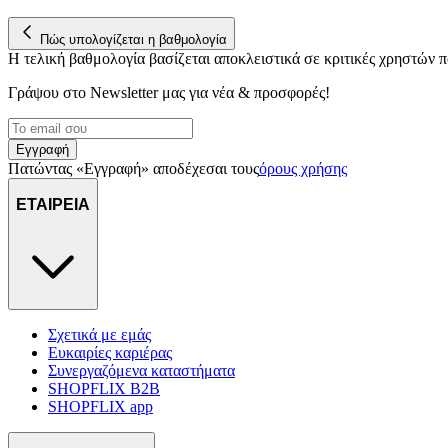
Πώς υπολογίζεται η βαθμολογία
Η τελική βαθμολογία βασίζεται αποκλειστικά σε κριτικές χρηστών
Γράψου στο Νewsletter μας για νέα & προσφορές!
Εγγραφή
Πατώντας «Εγγραφή» αποδέχεσαι τους
όρους χρήσης
ΕΤΑΙΡΕΙΑ
Σχετικά με εμάς
Ευκαιρίες καριέρας
Συνεργαζόμενα καταστήματα
SHOPFLIX B2B
SHOPFLIX app