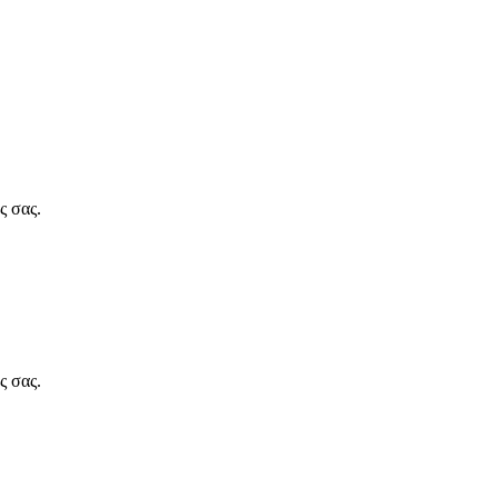
ς σας.
ς σας.