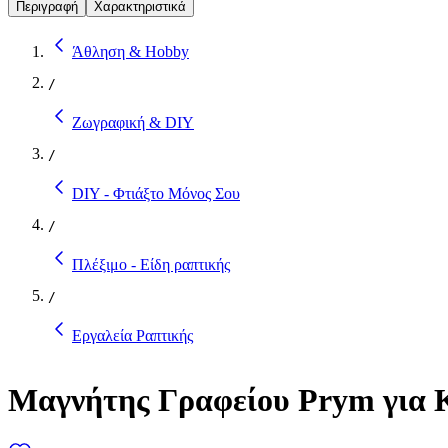
Περιγραφή
Χαρακτηριστικά
Άθληση & Hobby
/
Ζωγραφική & DIY
/
DIY - Φτιάξτο Μόνος Σου
/
Πλέξιμο - Είδη ραπτικής
/
Εργαλεία Ραπτικής
Μαγνήτης Γραφείου Prym για Κ