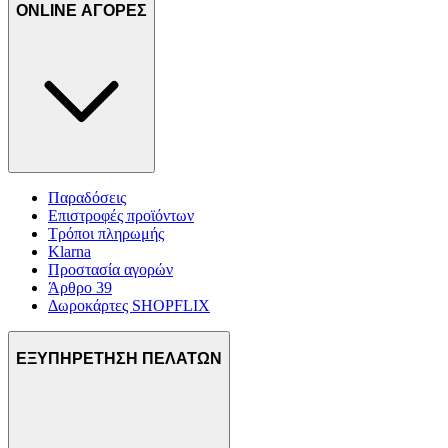
ONLINE ΑΓΟΡΕΣ
Παραδόσεις
Επιστροφές προϊόντων
Τρόποι πληρωμής
Klarna
Προστασία αγορών
Άρθρο 39
Δωροκάρτες SHOPFLIX
ΕΞΥΠΗΡΕΤΗΣΗ ΠΕΛΑΤΩΝ