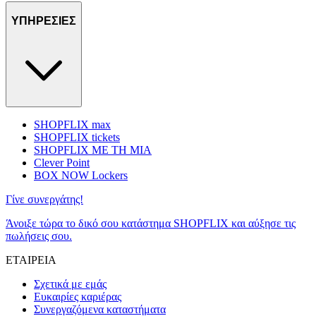
ΥΠΗΡΕΣΙΕΣ
SHOPFLIX max
SHOPFLIX tickets
SHOPFLIX ΜΕ ΤΗ ΜΙΑ
Clever Point
BOX NOW Lockers
Γίνε συνεργάτης!
Άνοιξε τώρα το δικό σου κατάστημα SHOPFLIX και αύξησε τις
πωλήσεις σου.
ΕΤΑΙΡΕΙΑ
Σχετικά με εμάς
Ευκαιρίες καριέρας
Συνεργαζόμενα καταστήματα