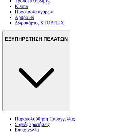
Τρόποι πληρωμής
Klarna
Προστασία αγορών
Άρθρο 39
Δωροκάρτες SHOPFLIX
ΕΞΥΠΗΡΕΤΗΣΗ ΠΕΛΑΤΩΝ
Παρακολούθηση Παραγγελίας
Συχνές ερωτήσεις
Επικοινωνία