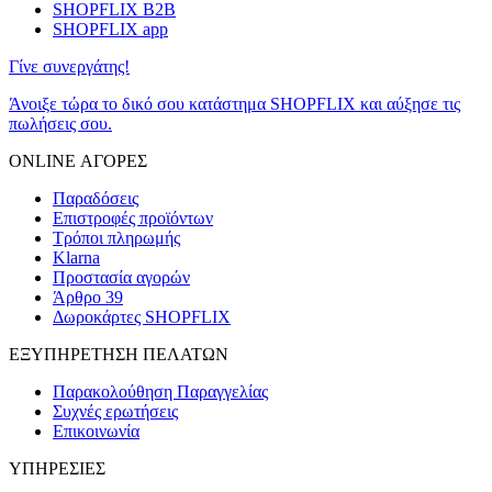
SHOPFLIX B2B
SHOPFLIX app
Γίνε συνεργάτης!
Άνοιξε τώρα το δικό σου κατάστημα SHOPFLIX και αύξησε τις
πωλήσεις σου.
ONLINE ΑΓΟΡΕΣ
Παραδόσεις
Επιστροφές προϊόντων
Τρόποι πληρωμής
Klarna
Προστασία αγορών
Άρθρο 39
Δωροκάρτες SHOPFLIX
ΕΞΥΠΗΡΕΤΗΣΗ ΠΕΛΑΤΩΝ
Παρακολούθηση Παραγγελίας
Συχνές ερωτήσεις
Επικοινωνία
ΥΠΗΡΕΣΙΕΣ