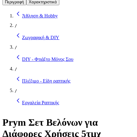
Περιγραφή
Χαρακτηριστικά
Άθληση & Hobby
/
Ζωγραφική & DIY
/
DIY - Φτιάξτο Μόνος Σου
/
Πλέξιμο - Είδη ραπτικής
/
Εργαλεία Ραπτικής
Prym Σετ Βελόνων για
Διάφορες Χρήσεις 5τμχ