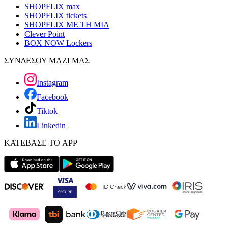
SHOPFLIX max
SHOPFLIX tickets
SHOPFLIX ΜΕ ΤΗ ΜΙΑ
Clever Point
BOX NOW Lockers
ΣΥΝΔΕΣΟΥ ΜΑΖΙ ΜΑΣ
Instagram
Facebook
Tiktok
Linkedin
ΚΑΤΕΒΑΣΕ ΤΟ APP