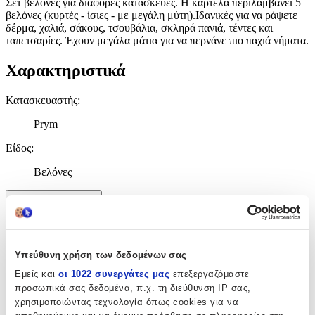
Σετ βελόνες για διάφορες κατασκευές. Η καρτέλα περιλαμβάνει 5
βελόνες (κυρτές - ίσιες - με μεγάλη μύτη).Ιδανικές για να ράψετε
δέρμα, χαλιά, σάκους, τσουβάλια, σκληρά πανιά, τέντες και
ταπετσαρίες. Έχουν μεγάλα μάτια για να περνάνε πιο παχιά νήματα.
Χαρακτηριστικά
Κατασκευαστής
:
Prym
Είδος
:
Βελόνες
Χαρακτηριστικά
+
Υπεύθυνη χρήση των δεδομένων σας
Χαρακτηριστικά
Εμείς και
οι 1022 συνεργάτες μας
επεξεργαζόμαστε
προσωπικά σας δεδομένα, π.χ. τη διεύθυνση IP σας,
Κατασκευαστής
:
χρησιμοποιώντας τεχνολογία όπως cookies για να