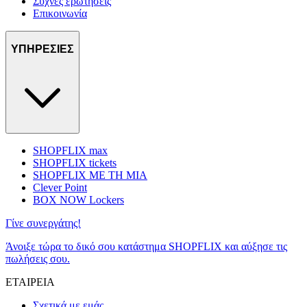
Συχνές ερωτήσεις
Επικοινωνία
ΥΠΗΡΕΣΙΕΣ
SHOPFLIX max
SHOPFLIX tickets
SHOPFLIX ΜΕ ΤΗ ΜΙΑ
Clever Point
BOX NOW Lockers
Γίνε συνεργάτης!
Άνοιξε τώρα το δικό σου κατάστημα SHOPFLIX και αύξησε τις
πωλήσεις σου.
ΕΤΑΙΡΕΙΑ
Σχετικά με εμάς