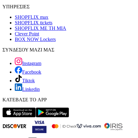
ΥΠΗΡΕΣΙΕΣ
SHOPFLIX max
SHOPFLIX tickets
SHOPFLIX ΜΕ ΤΗ ΜΙΑ
Clever Point
BOX NOW Lockers
ΣΥΝΔΕΣΟΥ ΜΑΖΙ ΜΑΣ
Instagram
Facebook
Tiktok
Linkedin
ΚΑΤΕΒΑΣΕ ΤΟ APP