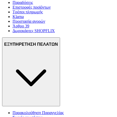
Παραδόσεις
Επιστροφές προϊόντων
Τρόποι πληρωμής
Klarna
Προστασία αγορών
Άρθρο 39
Δωροκάρτες SHOPFLIX
ΕΞΥΠΗΡΕΤΗΣΗ ΠΕΛΑΤΩΝ
Παρακολούθηση Παραγγελίας