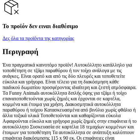
Το προϊόν δεν ειναι διαθέσιμο
Δες όλα τα προϊόντα της κατηγορίας
Περιγραφή
Ένα πραγματικά καινοτόμο προϊόν! Αυτοκόλλητο κατάλληλο για
τοποθέτηση σε τζάμι παραθύρου ή τον τοίχο ανάλογα με τις
ανάγκες. Είναι ορατό και από τις δύο πλευρές και τοποθετείτε
εύκολα και γρήγορα. Είναι τέλειο για τη διακόσμηση κάθε
παιδικού δωματίου προσφέροντας ιδιαίτερη και ζεστή ατμόσφαιρα.
Τα Funny Animals αυτοκόλλητα διπλής όψης για τζάμι ή τοίχο
επανατοποθετούνται χωρίς ζημιές και έρχονται σε καρτέλα,
κομμένα και έτοιμα για χρήση. Διακοσμητικά αυτοκόλλητα
παραθύρου ή τοίχου Κατασκευασμένα από βινύλιο χωρίς φθάλιο ή
άλλα τοξικά υλικά Τοποθετούνται και καθαρίζονται εύκολα
Αφαιρούνται εύκολα και γρήγορα χωρίς ζημιές στην επιφάνεια ή το
αυτοκόλλητο Συσκευασία σε καρτέλα 18 τεμαχίων κομμένων και
έτοιμων για τοποθέτηση Τα αυτοκόλλητα σε ανάπτυξη καλύπτουν
επιφάνεια διακόσμησης 115 x 90 εκ. Οι επιφάνειες είναι