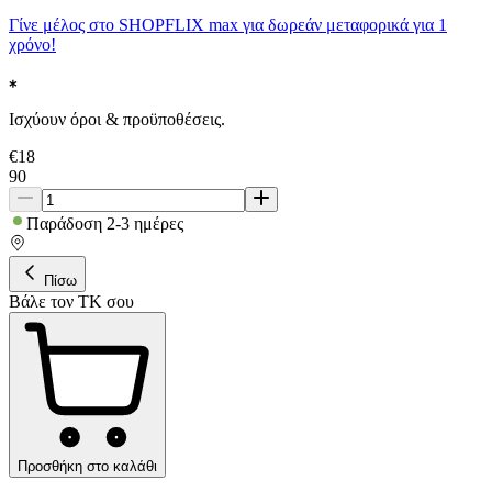
Γίνε μέλος στο SHOPFLIX max για δωρεάν μεταφορικά για 1
χρόνο!
Ισχύουν όροι & προϋποθέσεις.
€
18
90
Παράδοση 2-3 ημέρες
Πίσω
Βάλε τον ΤΚ σου
Προσθήκη στο καλάθι