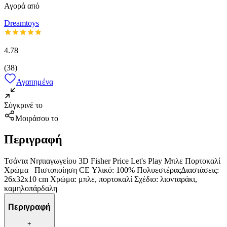
Αγορά από
Dreamtoys
4.78
(
38
)
Αγαπημένα
Σύγκρινέ το
Μοιράσου το
Περιγραφή
Τσάντα Νηπιαγωγείου 3D Fisher Price Let's Play Μπλε Πορτοκαλί
Χρώμα Πιστοποίηση CE Υλικό: 100% ΠολυεστέραςΔιαστάσεις:
26x32x10 cm Χρώμα: μπλε, πορτοκαλί Σχέδιο: λιονταράκι,
καμηλοπάρδαλη
Περιγραφή
+