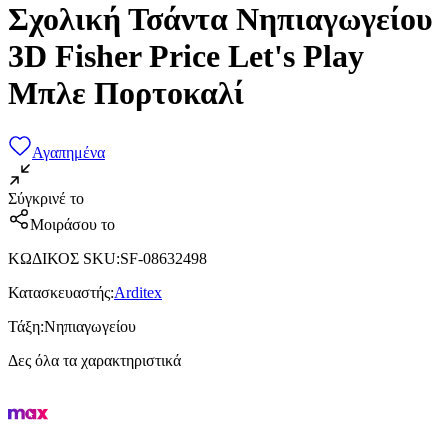
Σχολική Τσάντα Νηπιαγωγείου
3D Fisher Price Let's Play
Μπλε Πορτοκαλί
Αγαπημένα
Σύγκρινέ το
Μοιράσου το
ΚΩΔΙΚΟΣ SKU
:
SF-08632498
Κατασκευαστής
:
Arditex
Τάξη
:
Νηπιαγωγείου
Δες όλα τα χαρακτηριστικά