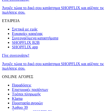
Άνοιξε τώρα το δικό σου κατάστημα SHOPFLIX και αύξησε τις
πωλήσεις σου.
ΕΤΑΙΡΕΙΑ
Σχετικά με εμάς
Ευκαιρίες καριέρας
Συνεργαζόμενα καταστήματα
SHOPFLIX B2B
SHOPFLIX app
Γίνε συνεργάτης!
Άνοιξε τώρα το δικό σου κατάστημα SHOPFLIX και αύξησε τις
πωλήσεις σου.
ONLINE ΑΓΟΡΕΣ
Παραδόσεις
Επιστροφές προϊόντων
Τρόποι πληρωμής
Klarna
Προστασία αγορών
Άρθρο 39