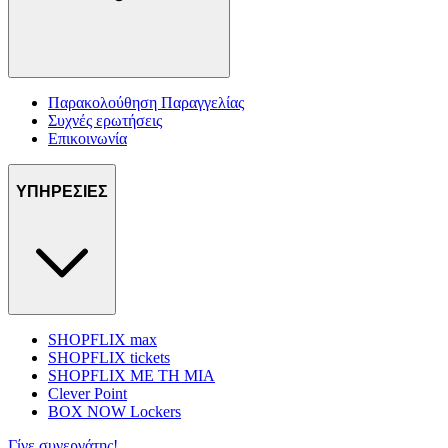
Παρακολούθηση Παραγγελίας
Συχνές ερωτήσεις
Επικοινωνία
ΥΠΗΡΕΣΙΕΣ
SHOPFLIX max
SHOPFLIX tickets
SHOPFLIX ΜΕ ΤΗ ΜΙΑ
Clever Point
BOX NOW Lockers
Γίνε συνεργάτης!