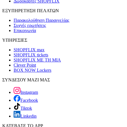
Δωροκάρτες SHOPFLIX
ΕΞΥΠΗΡΕΤΗΣΗ ΠΕΛΑΤΩΝ
Παρακολούθηση Παραγγελίας
Συχνές ερωτήσεις
Επικοινωνία
ΥΠΗΡΕΣΙΕΣ
SHOPFLIX max
SHOPFLIX tickets
SHOPFLIX ΜΕ ΤΗ ΜΙΑ
Clever Point
BOX NOW Lockers
ΣΥΝΔΕΣΟΥ ΜΑΖΙ ΜΑΣ
Instagram
Facebook
Tiktok
Linkedin
ΚΑΤΕΒΑΣΕ ΤΟ APP