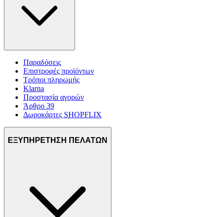
Παραδόσεις
Επιστροφές προϊόντων
Τρόποι πληρωμής
Klarna
Προστασία αγορών
Άρθρο 39
Δωροκάρτες SHOPFLIX
ΕΞΥΠΗΡΕΤΗΣΗ ΠΕΛΑΤΩΝ