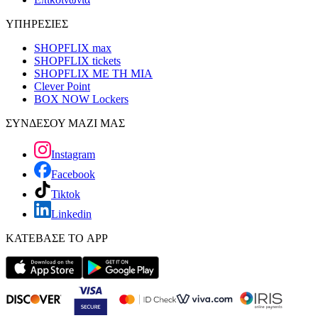
ΥΠΗΡΕΣΙΕΣ
SHOPFLIX max
SHOPFLIX tickets
SHOPFLIX ΜΕ ΤΗ ΜΙΑ
Clever Point
BOX NOW Lockers
ΣΥΝΔΕΣΟΥ ΜΑΖΙ ΜΑΣ
Instagram
Facebook
Tiktok
Linkedin
ΚΑΤΕΒΑΣΕ ΤΟ APP