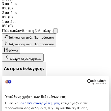
3 αστέρια
0%
(
0
)
2 αστέρια
0%
(
0
)
1 αστέρι
0%
(
0
)
Πώς υπολογίζεται η βαθμολογία
Ταξινόμηση ανά: Πιο πρόσφατα
Ταξινόμηση ανά: Πιο πρόσφατα
Φίλτρα
Φίλτρα Αξιολογήσεων
Αστέρια αξιολόγησης
Υπεύθυνη χρήση των δεδομένων σας
Εμείς και
οι 1022 συνεργάτες μας
επεξεργαζόμαστε
προσωπικά σας δεδομένα, π.χ. τη διεύθυνση IP σας,