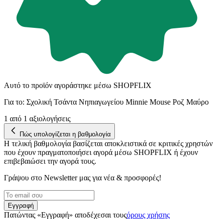
Αυτό το προϊόν αγοράστηκε μέσω SHOPFLIX
Για το:
​Σχολική Τσάντα Νηπιαγωγείου Minnie Mouse Ροζ Μαύρο
1
από 1 αξιολογήσεις
Πώς υπολογίζεται η βαθμολογία
Η τελική βαθμολογία βασίζεται αποκλειστικά σε κριτικές χρηστών
που έχουν πραγματοποιήσει αγορά μέσω SHOPFLIX ή έχουν
επιβεβαιώσει την αγορά τους.
Γράψου στο Νewsletter μας για νέα & προσφορές!
Εγγραφή
Πατώντας «Εγγραφή» αποδέχεσαι τους
όρους χρήσης