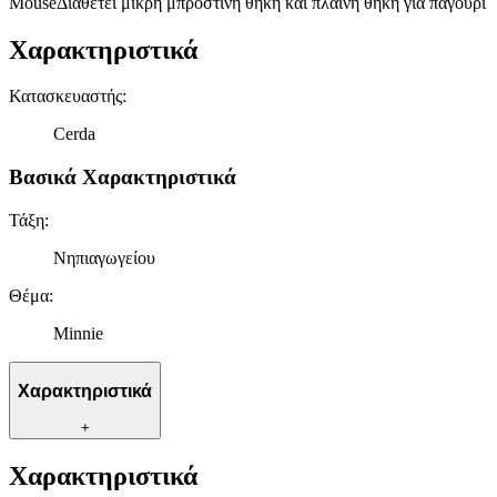
MouseΔιαθέτει μικρή μπροστινή θήκη και πλαϊνή θήκη για παγούρι
Χαρακτηριστικά
Κατασκευαστής
:
Cerda
Βασικά Χαρακτηριστικά
Τάξη
:
Νηπιαγωγείου
Θέμα
:
Minnie
Χαρακτηριστικά
+
Χαρακτηριστικά