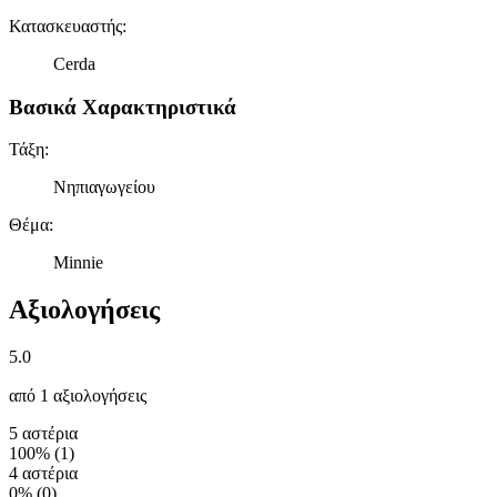
Κατασκευαστής
:
Cerda
Βασικά Χαρακτηριστικά
Τάξη
:
Νηπιαγωγείου
Θέμα
:
Minnie
Αξιολογήσεις
5.0
από 1 αξιολογήσεις
5 αστέρια
100%
(
1
)
4 αστέρια
0%
(
0
)