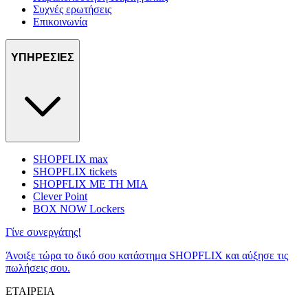
Συχνές ερωτήσεις
Επικοινωνία
ΥΠΗΡΕΣΙΕΣ
SHOPFLIX max
SHOPFLIX tickets
SHOPFLIX ΜΕ ΤΗ ΜΙΑ
Clever Point
BOX NOW Lockers
Γίνε συνεργάτης!
Άνοιξε τώρα το δικό σου κατάστημα SHOPFLIX και αύξησε τις
πωλήσεις σου.
ΕΤΑΙΡΕΙΑ