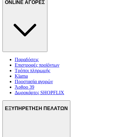
ONLINE ΑΓΟΡΕΣ
Παραδόσεις
Επιστροφές προϊόντων
Τρόποι πληρωμής
Klarna
Προστασία αγορών
Άρθρο 39
Δωροκάρτες SHOPFLIX
ΕΞΥΠΗΡΕΤΗΣΗ ΠΕΛΑΤΩΝ