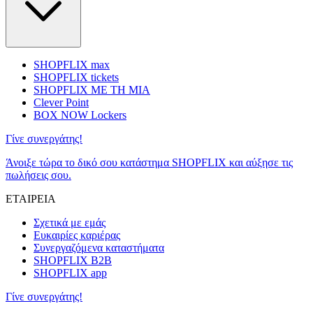
SHOPFLIX max
SHOPFLIX tickets
SHOPFLIX ΜΕ ΤΗ ΜΙΑ
Clever Point
BOX NOW Lockers
Γίνε συνεργάτης!
Άνοιξε τώρα το δικό σου κατάστημα SHOPFLIX και αύξησε τις
πωλήσεις σου.
ΕΤΑΙΡΕΙΑ
Σχετικά με εμάς
Ευκαιρίες καριέρας
Συνεργαζόμενα καταστήματα
SHOPFLIX B2B
SHOPFLIX app
Γίνε συνεργάτης!