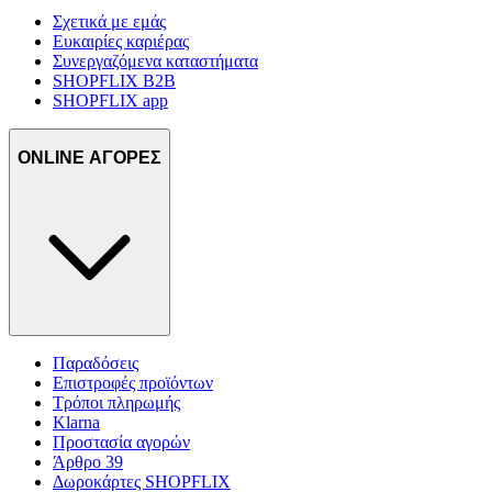
Σχετικά με εμάς
Ευκαιρίες καριέρας
Συνεργαζόμενα καταστήματα
SHOPFLIX B2B
SHOPFLIX app
ONLINE ΑΓΟΡΕΣ
Παραδόσεις
Επιστροφές προϊόντων
Τρόποι πληρωμής
Klarna
Προστασία αγορών
Άρθρο 39
Δωροκάρτες SHOPFLIX