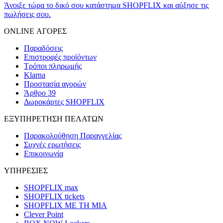
Άνοιξε τώρα το δικό σου κατάστημα SHOPFLIX και αύξησε τις
πωλήσεις σου.
ONLINE ΑΓΟΡΕΣ
Παραδόσεις
Επιστροφές προϊόντων
Τρόποι πληρωμής
Klarna
Προστασία αγορών
Άρθρο 39
Δωροκάρτες SHOPFLIX
ΕΞΥΠΗΡΕΤΗΣΗ ΠΕΛΑΤΩΝ
Παρακολούθηση Παραγγελίας
Συχνές ερωτήσεις
Επικοινωνία
ΥΠΗΡΕΣΙΕΣ
SHOPFLIX max
SHOPFLIX tickets
SHOPFLIX ΜΕ ΤΗ ΜΙΑ
Clever Point