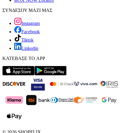
BOX NOW Lockers
ΣΥΝΔΕΣΟΥ ΜΑΖΙ ΜΑΣ
Instagram
Facebook
Tiktok
Linkedin
ΚΑΤΕΒΑΣΕ ΤΟ APP
©
2026
SHOPFLIX