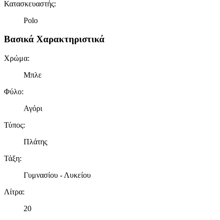
Κατασκευαστής
:
Polo
Βασικά Χαρακτηριστικά
Χρώμα
:
Μπλε
Φύλο
:
Αγόρι
Τύπος
:
Πλάτης
Τάξη
:
Γυμνασίου - Λυκείου
Λίτρα
:
20