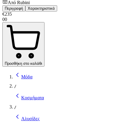
Από
Rubini
Περιγραφή
Χαρακτηριστικά
€
235
00
Προσθήκη στο καλάθι
Μόδα
/
Κοσμήματα
/
Αλυσίδες