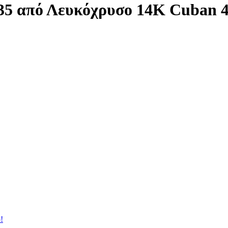
5 από Λευκόχρυσο 14K Cuban 
!