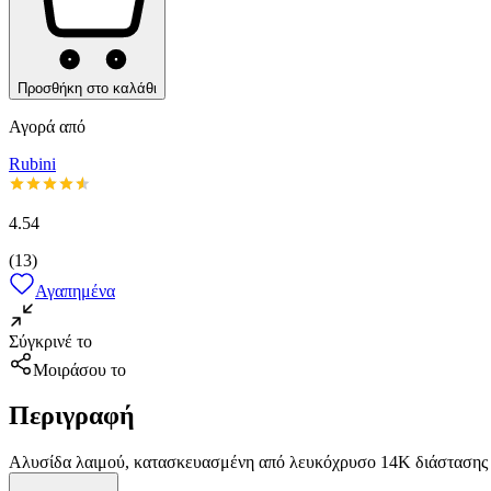
Προσθήκη στο καλάθι
Αγορά από
Rubini
4.54
(
13
)
Αγαπημένα
Σύγκρινέ το
Μοιράσου το
Περιγραφή
Αλυσίδα λαιμού, κατασκευασμένη από λευκόχρυσο 14K διάστασης