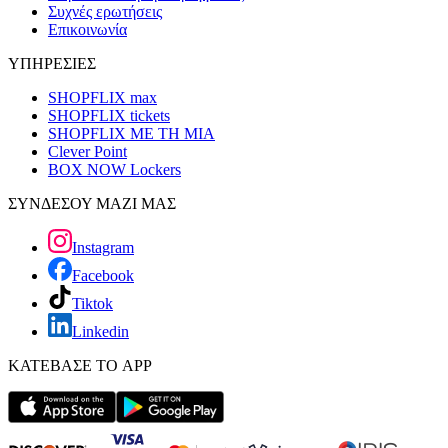
Συχνές ερωτήσεις
Επικοινωνία
ΥΠΗΡΕΣΙΕΣ
SHOPFLIX max
SHOPFLIX tickets
SHOPFLIX ΜΕ ΤΗ ΜΙΑ
Clever Point
BOX NOW Lockers
ΣΥΝΔΕΣΟΥ ΜΑΖΙ ΜΑΣ
Instagram
Facebook
Tiktok
Linkedin
ΚΑΤΕΒΑΣΕ ΤΟ APP