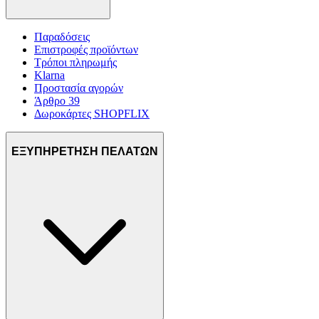
Παραδόσεις
Επιστροφές προϊόντων
Τρόποι πληρωμής
Klarna
Προστασία αγορών
Άρθρο 39
Δωροκάρτες SHOPFLIX
ΕΞΥΠΗΡΕΤΗΣΗ ΠΕΛΑΤΩΝ