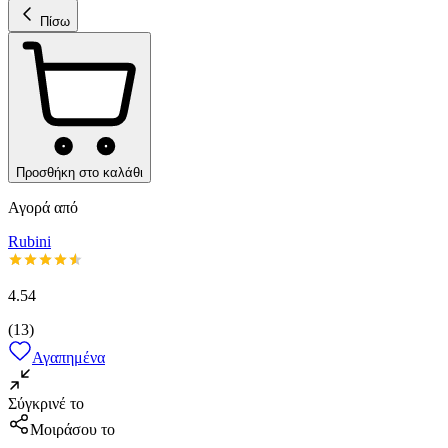
Πίσω
Προσθήκη στο καλάθι
Αγορά από
Rubini
4.54
(
13
)
Αγαπημένα
Σύγκρινέ το
Μοιράσου το