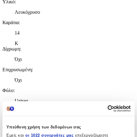
Υλικό
:
Λευκόχρυσο
Καράτια
:
14
Κ
Δίχρωμη
:
Όχι
Επιχρυσωμένη
:
Όχι
Φύλο
:
Unisex
Χρώμα Υλικού
:
Λευκό
Υπεύθυνη χρήση των δεδομένων σας
Λεπτομέρειες
Εμείς και
οι 1022 συνεργάτες μας
επεξεργαζόμαστε