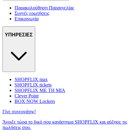
Παρακολούθηση Παραγγελίας
Συχνές ερωτήσεις
Επικοινωνία
ΥΠΗΡΕΣΙΕΣ
SHOPFLIX max
SHOPFLIX tickets
SHOPFLIX ΜΕ ΤΗ ΜΙΑ
Clever Point
BOX NOW Lockers
Γίνε συνεργάτης!
Άνοιξε τώρα το δικό σου κατάστημα SHOPFLIX και αύξησε τις
πωλήσεις σου.