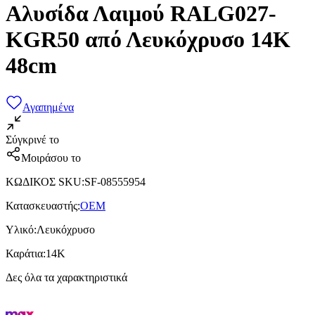
Αλυσίδα Λαιμού RALG027-
KGR50 από Λευκόχρυσο 14K
48cm
Αγαπημένα
Σύγκρινέ το
Μοιράσου το
ΚΩΔΙΚΟΣ SKU
:
SF-08555954
Κατασκευαστής
:
OEM
Υλικό
:
Λευκόχρυσο
Καράτια
:
14Κ
Δες όλα τα χαρακτηριστικά