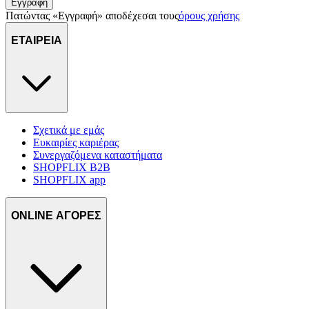
Εγγραφή
Πατώντας «Εγγραφή» αποδέχεσαι τους
όρους χρήσης
ΕΤΑΙΡΕΙΑ
Σχετικά με εμάς
Ευκαιρίες καριέρας
Συνεργαζόμενα καταστήματα
SHOPFLIX B2B
SHOPFLIX app
ONLINE ΑΓΟΡΕΣ