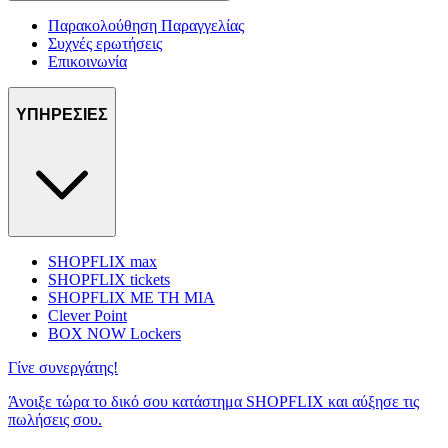
Παρακολούθηση Παραγγελίας
Συχνές ερωτήσεις
Επικοινωνία
ΥΠΗΡΕΣΙΕΣ
SHOPFLIX max
SHOPFLIX tickets
SHOPFLIX ΜΕ ΤΗ ΜΙΑ
Clever Point
BOX NOW Lockers
Γίνε συνεργάτης!
Άνοιξε τώρα το δικό σου κατάστημα SHOPFLIX και αύξησε τις
πωλήσεις σου.