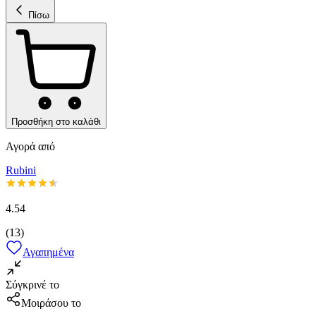
Πίσω
Προσθήκη στο καλάθι
Αγορά από
Rubini
4.54
(
13
)
Αγαπημένα
Σύγκρινέ το
Μοιράσου το