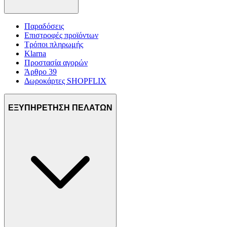
Παραδόσεις
Επιστροφές προϊόντων
Τρόποι πληρωμής
Klarna
Προστασία αγορών
Άρθρο 39
Δωροκάρτες SHOPFLIX
ΕΞΥΠΗΡΕΤΗΣΗ ΠΕΛΑΤΩΝ