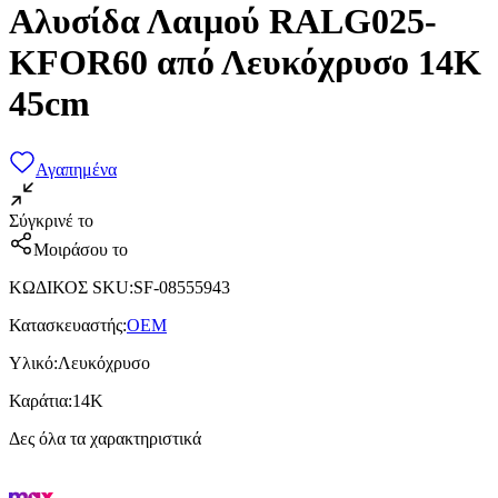
Αλυσίδα Λαιμού RALG025-
KFOR60 από Λευκόχρυσο 14K
45cm
Αγαπημένα
Σύγκρινέ το
Μοιράσου το
ΚΩΔΙΚΟΣ SKU
:
SF-08555943
Κατασκευαστής
:
OEM
Υλικό
:
Λευκόχρυσο
Καράτια
:
14Κ
Δες όλα τα χαρακτηριστικά