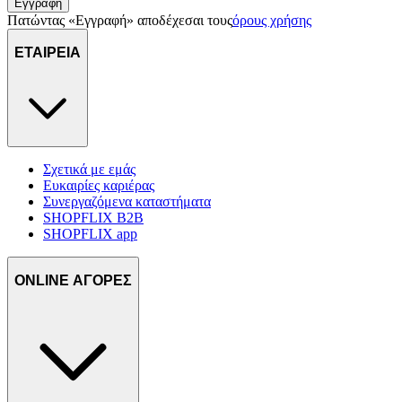
Εγγραφή
Πατώντας «Εγγραφή» αποδέχεσαι τους
όρους χρήσης
ΕΤΑΙΡΕΙΑ
Σχετικά με εμάς
Ευκαιρίες καριέρας
Συνεργαζόμενα καταστήματα
SHOPFLIX B2B
SHOPFLIX app
ONLINE ΑΓΟΡΕΣ