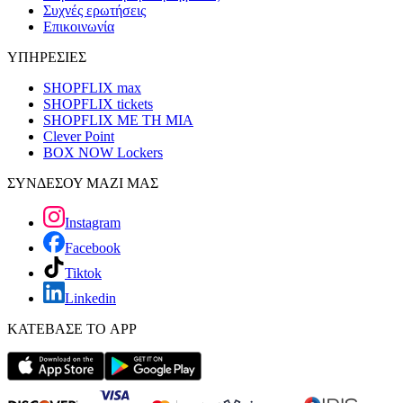
Συχνές ερωτήσεις
Επικοινωνία
ΥΠΗΡΕΣΙΕΣ
SHOPFLIX max
SHOPFLIX tickets
SHOPFLIX ΜΕ ΤΗ ΜΙΑ
Clever Point
BOX NOW Lockers
ΣΥΝΔΕΣΟΥ ΜΑΖΙ ΜΑΣ
Instagram
Facebook
Tiktok
Linkedin
ΚΑΤΕΒΑΣΕ ΤΟ APP