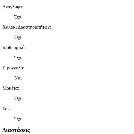
Ανάγλυφο
:
Όχι
Χαλάκι Δραστηριοτήτων
:
Όχι
Ισοθερμικό
:
Όχι
Στρογγυλό
:
Ναι
Μοκέτα
:
Όχι
Σετ
:
Όχι
Διαστάσεις