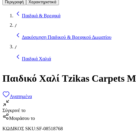
Περιγραφή
Χαρακτηριστικά
Παιδικά & Βρεφικά
/
Διακόσμηση Παιδικού & Βρεφικού Δωματίου
/
Παιδικά Χαλιά
Παιδικό Χαλί Tzikas Carpets 
Αγαπημένα
Σύγκρινέ το
Μοιράσου το
ΚΩΔΙΚΟΣ SKU
:
SF-08518768