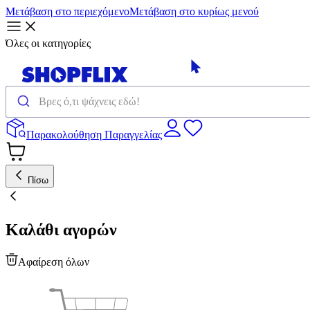
Μετάβαση στο περιεχόμενο
Μετάβαση στο κυρίως μενού
Όλες οι κατηγορίες
Παρακολούθηση Παραγγελίας
Πίσω
Καλάθι αγορών
Αφαίρεση όλων