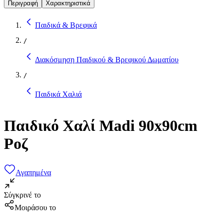
Περιγραφή
Χαρακτηριστικά
Παιδικά & Βρεφικά
/
Διακόσμηση Παιδικού & Βρεφικού Δωματίου
/
Παιδικά Χαλιά
Παιδικό Χαλί Madi 90x90cm
Ροζ
Αγαπημένα
Σύγκρινέ το
Μοιράσου το