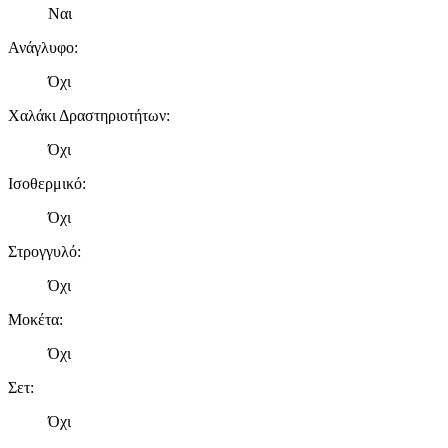
Ναι
Ανάγλυφο
:
Όχι
Χαλάκι Δραστηριοτήτων
:
Όχι
Ισοθερμικό
:
Όχι
Στρογγυλό
:
Όχι
Μοκέτα
:
Όχι
Σετ
:
Όχι