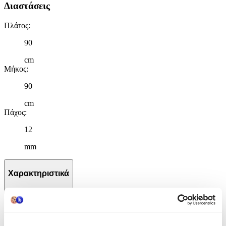
Διαστάσεις
Πλάτος
:
90
cm
Μήκος
:
90
cm
Πάχος
:
12
mm
Χαρακτηριστικά
+
Χαρακτηριστικά