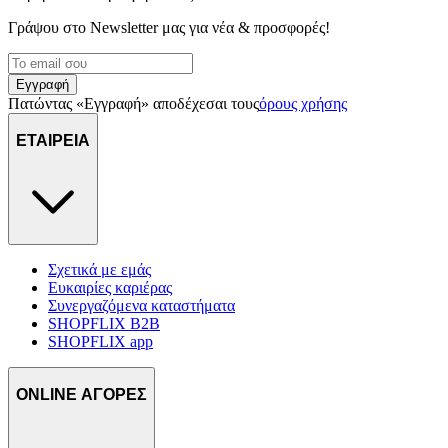
Γράψου στο Νewsletter μας για νέα & προσφορές!
Εγγραφή
Πατώντας «Εγγραφή» αποδέχεσαι τους
όρους χρήσης
ΕΤΑΙΡΕΙΑ
Σχετικά με εμάς
Ευκαιρίες καριέρας
Συνεργαζόμενα καταστήματα
SHOPFLIX B2B
SHOPFLIX app
ONLINE ΑΓΟΡΕΣ