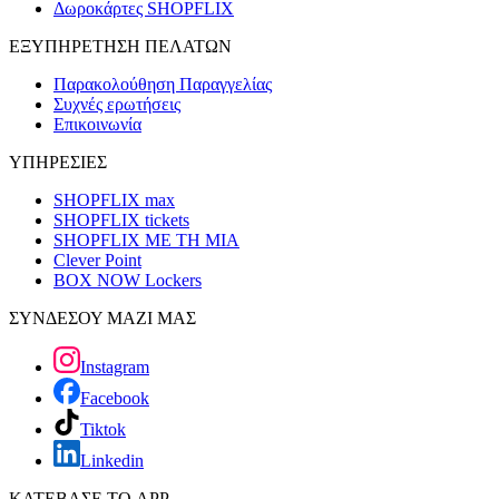
Δωροκάρτες SHOPFLIX
ΕΞΥΠΗΡΕΤΗΣΗ ΠΕΛΑΤΩΝ
Παρακολούθηση Παραγγελίας
Συχνές ερωτήσεις
Επικοινωνία
ΥΠΗΡΕΣΙΕΣ
SHOPFLIX max
SHOPFLIX tickets
SHOPFLIX ΜΕ ΤΗ ΜΙΑ
Clever Point
BOX NOW Lockers
ΣΥΝΔΕΣΟΥ ΜΑΖΙ ΜΑΣ
Instagram
Facebook
Tiktok
Linkedin
ΚΑΤΕΒΑΣΕ ΤΟ APP