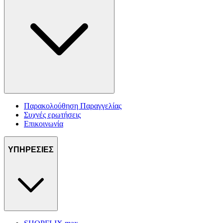
Παρακολούθηση Παραγγελίας
Συχνές ερωτήσεις
Επικοινωνία
ΥΠΗΡΕΣΙΕΣ