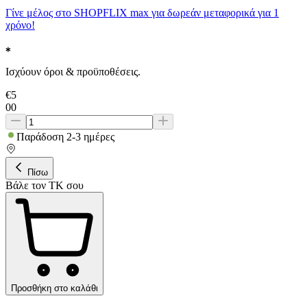
Γίνε μέλος στο SHOPFLIX max για δωρεάν μεταφορικά για 1
χρόνο!
Ισχύουν όροι & προϋποθέσεις.
€
5
00
Παράδοση 2-3 ημέρες
Πίσω
Βάλε τον ΤΚ σου
Προσθήκη στο καλάθι