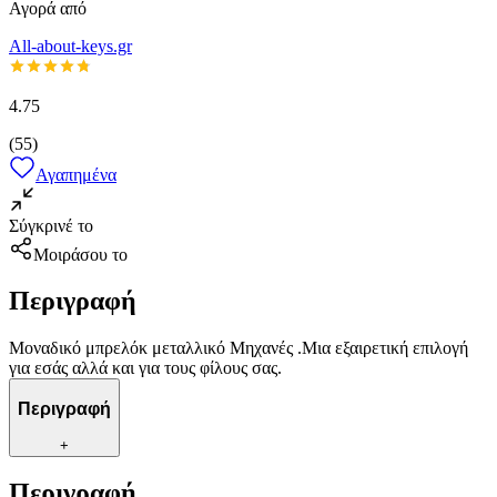
Αγορά από
All-about-keys.gr
4.75
(
55
)
Αγαπημένα
Σύγκρινέ το
Μοιράσου το
Περιγραφή
Μοναδικό μπρελόκ μεταλλικό Μηχανές .Μια εξαιρετική επιλογή
για εσάς αλλά και για τους φίλους σας.
Περιγραφή
+
Περιγραφή