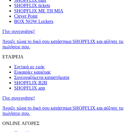
SHOPFLIX max
SHOPFLIX tickets
SHOPFLIX ΜΕ ΤΗ ΜΙΑ
Clever Point
BOX NOW Lockers
Γίνε συνεργάτης!
Άνοιξε τώρα το δικό σου κατάστημα SHOPFLIX και αύξησε τις
πωλήσεις σου.
ΕΤΑΙΡΕΙΑ
Σχετικά με εμάς
Ευκαιρίες καριέρας
Συνεργαζόμενα καταστήματα
SHOPFLIX B2B
SHOPFLIX app
Γίνε συνεργάτης!
Άνοιξε τώρα το δικό σου κατάστημα SHOPFLIX και αύξησε τις
πωλήσεις σου.
ONLINE ΑΓΟΡΕΣ