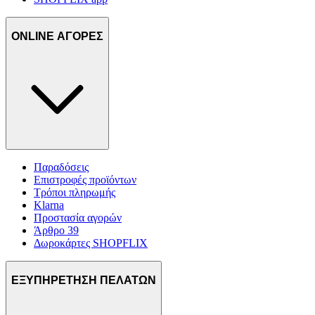
ONLINE ΑΓΟΡΕΣ
Παραδόσεις
Επιστροφές προϊόντων
Τρόποι πληρωμής
Klarna
Προστασία αγορών
Άρθρο 39
Δωροκάρτες SHOPFLIX
ΕΞΥΠΗΡΕΤΗΣΗ ΠΕΛΑΤΩΝ