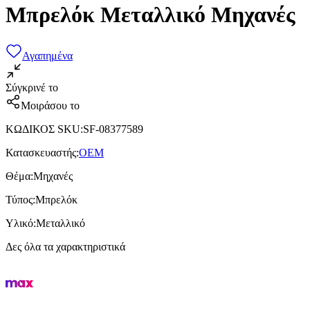
Μπρελόκ Μεταλλικό Μηχανές
Αγαπημένα
Σύγκρινέ το
Μοιράσου το
ΚΩΔΙΚΟΣ SKU
:
SF-08377589
Κατασκευαστής
:
OEM
Θέμα
:
Μηχανές
Τύπος
:
Μπρελόκ
Υλικό
:
Μεταλλικό
Δες όλα τα χαρακτηριστικά