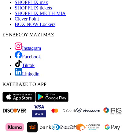
SHOPFLIX max
SHOPFLIX tickets
SHOPFLIX ΜΕ ΤΗ ΜΙΑ
Clever Point
BOX NOW Lockers
ΣΥΝΔΕΣΟΥ ΜΑΖΙ ΜΑΣ
Instagram
Facebook
Tiktok
Linkedin
ΚΑΤΕΒΑΣΕ ΤΟ APP