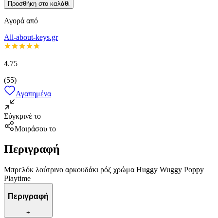
Προσθήκη στο καλάθι
Αγορά από
All-about-keys.gr
4.75
(
55
)
Αγαπημένα
Σύγκρινέ το
Μοιράσου το
Περιγραφή
Μπρελόκ λούτρινο αρκουδάκι ρόζ χρώμα Huggy Wuggy Poppy
Playtime
Περιγραφή
+