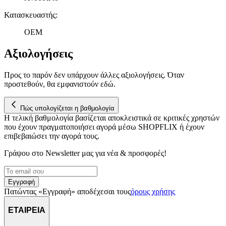
Κατασκευαστής
:
OEM
Αξιολογήσεις
Προς το παρόν δεν υπάρχουν άλλες αξιολογήσεις. Όταν
προστεθούν, θα εμφανιστούν εδώ.
Πώς υπολογίζεται η βαθμολογία
Η τελική βαθμολογία βασίζεται αποκλειστικά σε κριτικές χρηστών
που έχουν πραγματοποιήσει αγορά μέσω SHOPFLIX ή έχουν
επιβεβαιώσει την αγορά τους.
Γράψου στο Νewsletter μας για νέα & προσφορές!
Εγγραφή
Πατώντας «Εγγραφή» αποδέχεσαι τους
όρους χρήσης
ΕΤΑΙΡΕΙΑ