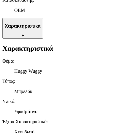
Κατασκευαστής
:
OEM
Χαρακτηριστικά
+
Χαρακτηριστικά
Θέμα
:
Huggy Wuggy
Τύπος
:
Μπρελόκ
Υλικό
:
Υφασμάτινο
Έξτρα Χαρακτηριστικά
:
Χνουδωτό