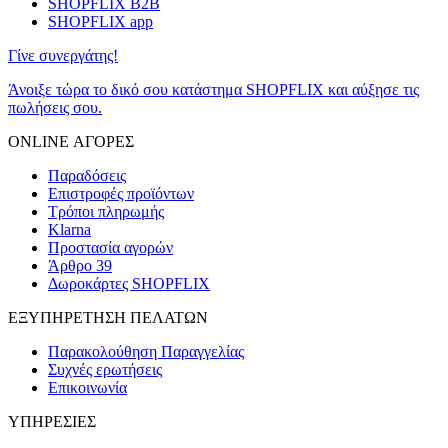
SHOPFLIX B2B
SHOPFLIX app
Γίνε συνεργάτης!
Άνοιξε τώρα το δικό σου κατάστημα SHOPFLIX και αύξησε τις
πωλήσεις σου.
ONLINE ΑΓΟΡΕΣ
Παραδόσεις
Επιστροφές προϊόντων
Τρόποι πληρωμής
Klarna
Προστασία αγορών
Άρθρο 39
Δωροκάρτες SHOPFLIX
ΕΞΥΠΗΡΕΤΗΣΗ ΠΕΛΑΤΩΝ
Παρακολούθηση Παραγγελίας
Συχνές ερωτήσεις
Επικοινωνία
ΥΠΗΡΕΣΙΕΣ