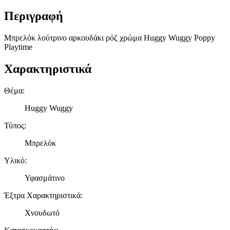
Περιγραφή
Μπρελόκ λούτρινο αρκουδάκι ρόζ χρώμα Huggy Wuggy Poppy
Playtime
Χαρακτηριστικά
Θέμα
:
Huggy Wuggy
Τύπος
:
Μπρελόκ
Υλικό
:
Υφασμάτινο
Έξτρα Χαρακτηριστικά
:
Χνουδωτό