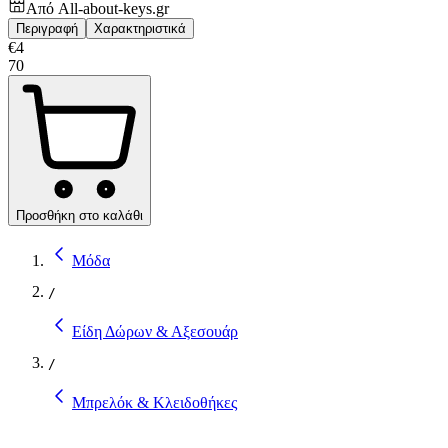
Από
All-about-keys.gr
Περιγραφή
Χαρακτηριστικά
€
4
70
Προσθήκη στο καλάθι
Μόδα
/
Είδη Δώρων & Αξεσουάρ
/
Μπρελόκ & Κλειδοθήκες