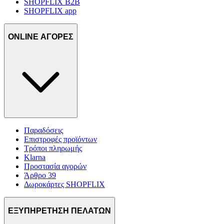
SHOPFLIX B2B
SHOPFLIX app
ONLINE ΑΓΟΡΕΣ
Παραδόσεις
Επιστροφές προϊόντων
Τρόποι πληρωμής
Klarna
Προστασία αγορών
Άρθρο 39
Δωροκάρτες SHOPFLIX
ΕΞΥΠΗΡΕΤΗΣΗ ΠΕΛΑΤΩΝ