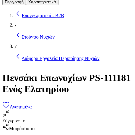
Περιγραφή
Χαρακτηριστικά
Επαγγελματικά - B2B
/
Στούντιο Νυχιών
/
Διάφορα Εργαλεία Περιποίησης Νυχιών
Πενσάκι Επωνυχίων PS-111181
Ενός Ελατηρίου
Αγαπημένα
Σύγκρινέ το
Μοιράσου το