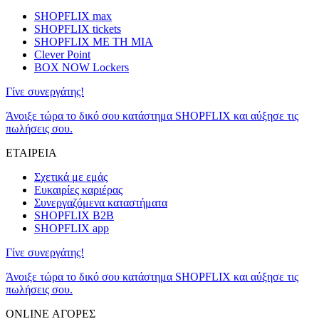
SHOPFLIX max
SHOPFLIX tickets
SHOPFLIX ΜΕ ΤΗ ΜΙΑ
Clever Point
BOX NOW Lockers
Γίνε συνεργάτης!
Άνοιξε τώρα το δικό σου κατάστημα SHOPFLIX και αύξησε τις
πωλήσεις σου.
ΕΤΑΙΡΕΙΑ
Σχετικά με εμάς
Ευκαιρίες καριέρας
Συνεργαζόμενα καταστήματα
SHOPFLIX B2B
SHOPFLIX app
Γίνε συνεργάτης!
Άνοιξε τώρα το δικό σου κατάστημα SHOPFLIX και αύξησε τις
πωλήσεις σου.
ONLINE ΑΓΟΡΕΣ