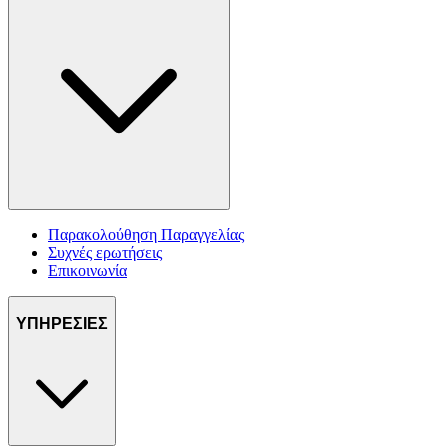
Παρακολούθηση Παραγγελίας
Συχνές ερωτήσεις
Επικοινωνία
ΥΠΗΡΕΣΙΕΣ