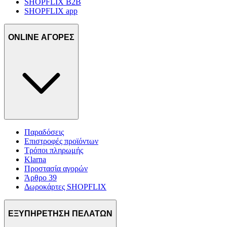
SHOPFLIX B2B
SHOPFLIX app
ONLINE ΑΓΟΡΕΣ
Παραδόσεις
Επιστροφές προϊόντων
Τρόποι πληρωμής
Klarna
Προστασία αγορών
Άρθρο 39
Δωροκάρτες SHOPFLIX
ΕΞΥΠΗΡΕΤΗΣΗ ΠΕΛΑΤΩΝ