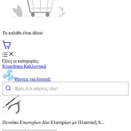
Το καλάθι είναι άδειο
Όλες οι κατηγορίες
Κορεάτικα Καλλυντικά
Ψάχνεις για δροσιά;
Πενσάκι Επωνυχίων Δύο Ελατηρίων με Πλαστική Λ...