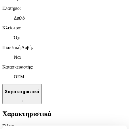
Ελατήριο
:
Διπλό
Κλείστρο
:
Όχι
Πλαστική Λαβή
:
Ναι
Κατασκευαστής
:
OEM
Χαρακτηριστικά
+
Χαρακτηριστικά
Είδος
: