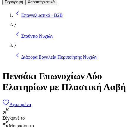
Περιγραφή
Χαρακτηριστικά
Επαγγελματικά - B2B
/
Στούντιο Νυχιών
/
Διάφορα Εργαλεία Περιποίησης Νυχιών
Πενσάκι Επωνυχίων Δύο
Ελατηρίων με Πλαστική Λαβή
Αγαπημένα
Σύγκρινέ το
Μοιράσου το