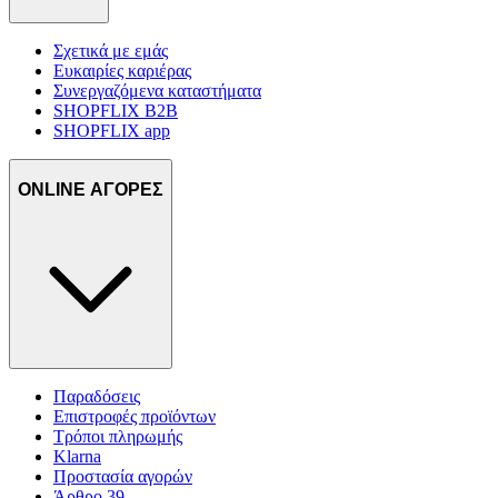
Σχετικά με εμάς
Ευκαιρίες καριέρας
Συνεργαζόμενα καταστήματα
SHOPFLIX B2B
SHOPFLIX app
ONLINE ΑΓΟΡΕΣ
Παραδόσεις
Επιστροφές προϊόντων
Τρόποι πληρωμής
Klarna
Προστασία αγορών
Άρθρο 39