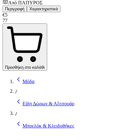
Από
ΠΑΠΥΡΟΣ
Περιγραφή
Χαρακτηριστικά
€
5
77
Προσθήκη στο καλάθι
Μόδα
/
Είδη Δώρων & Αξεσουάρ
/
Μπρελόκ & Κλειδοθήκες