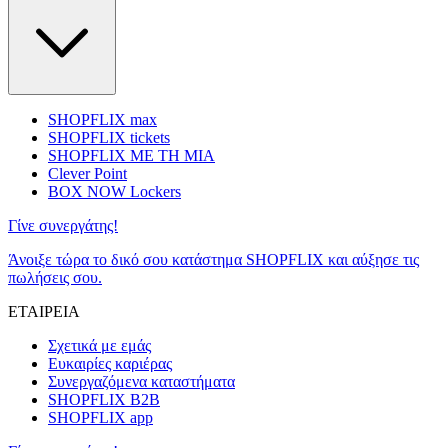
SHOPFLIX max
SHOPFLIX tickets
SHOPFLIX ΜΕ ΤΗ ΜΙΑ
Clever Point
BOX NOW Lockers
Γίνε συνεργάτης!
Άνοιξε τώρα το δικό σου κατάστημα SHOPFLIX και αύξησε τις
πωλήσεις σου.
ΕΤΑΙΡΕΙΑ
Σχετικά με εμάς
Ευκαιρίες καριέρας
Συνεργαζόμενα καταστήματα
SHOPFLIX B2B
SHOPFLIX app