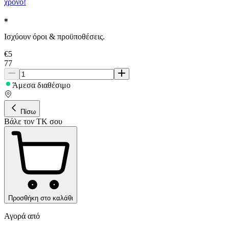
χρόνο!
Ισχύουν όροι & προϋποθέσεις.
€
5
77
Άμεσα διαθέσιμο
Πίσω
Βάλε τον ΤΚ σου
Προσθήκη στο καλάθι
Αγορά από