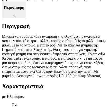
Περιγραφή
+
Περιγραφή
Μπορεί να θυμάσαι κάθε ανατροπή της πλοκής στην αγαπημένη
σου τηλεοπτική σειρά... αλλά μπορείς να θυμηθείς το μώβ, μετά το
μπλε, μετά το κίτρινο, μετά το ροζ; Με το παιχνίδι μνήμης της
Legami δεν είσαι απλώς θεατής. Θα χρειαστεί συγκέντρωση,
κοφτερή μνήμη και αποφασιστικότητα για να πετύχεις! Το παιχνίδι
θα σας δείξει ένα χρώμα, μετά δύο, μετά τρία κ.ο.κ. μέχρι 15, σε
μια σειρά που θα πρέπει να απομνημονεύσεις και να επαναλάβεις
για να στεφθείς ως Memory Master! Δώσε προσοχή, γιατί
επιτρέπεται μόνο ένα λάθος πριν ξεκινήσεις από την αρχή! Με
μπρελόκ Λειτουργεί με 4 μπαταρίες LR1130 (περιλαμβάνονται)
Χαρακτηριστικά
με Κλειδαριά
:
Όχι