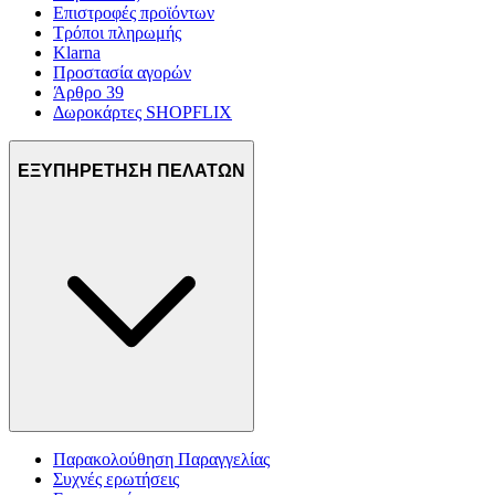
Επιστροφές προϊόντων
Τρόποι πληρωμής
Klarna
Προστασία αγορών
Άρθρο 39
Δωροκάρτες SHOPFLIX
ΕΞΥΠΗΡΕΤΗΣΗ ΠΕΛΑΤΩΝ
Παρακολούθηση Παραγγελίας
Συχνές ερωτήσεις