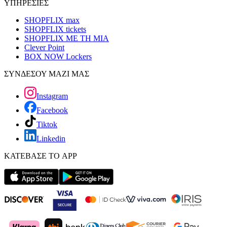
ΥΠΗΡΕΣΙΕΣ
SHOPFLIX max
SHOPFLIX tickets
SHOPFLIX ΜΕ ΤΗ ΜΙΑ
Clever Point
BOX NOW Lockers
ΣΥΝΔΕΣΟΥ ΜΑΖΙ ΜΑΣ
Instagram
Facebook
Tiktok
Linkedin
ΚΑΤΕΒΑΣΕ ΤΟ APP