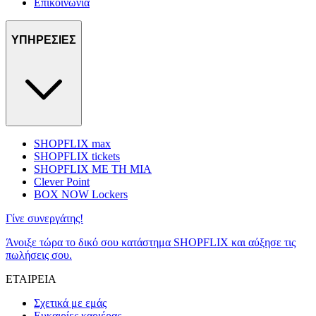
Επικοινωνία
ΥΠΗΡΕΣΙΕΣ
SHOPFLIX max
SHOPFLIX tickets
SHOPFLIX ΜΕ ΤΗ ΜΙΑ
Clever Point
BOX NOW Lockers
Γίνε συνεργάτης!
Άνοιξε τώρα το δικό σου κατάστημα SHOPFLIX και αύξησε τις
πωλήσεις σου.
ΕΤΑΙΡΕΙΑ
Σχετικά με εμάς
Ευκαιρίες καριέρας