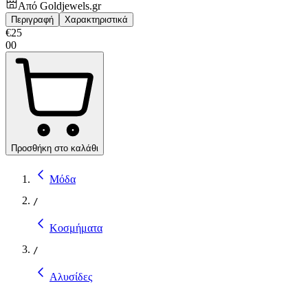
Από
Goldjewels.gr
Περιγραφή
Χαρακτηριστικά
€
25
00
Προσθήκη στο καλάθι
Μόδα
/
Κοσμήματα
/
Αλυσίδες