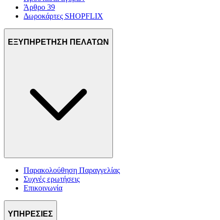
Άρθρο 39
Δωροκάρτες SHOPFLIX
ΕΞΥΠΗΡΕΤΗΣΗ ΠΕΛΑΤΩΝ
Παρακολούθηση Παραγγελίας
Συχνές ερωτήσεις
Επικοινωνία
ΥΠΗΡΕΣΙΕΣ