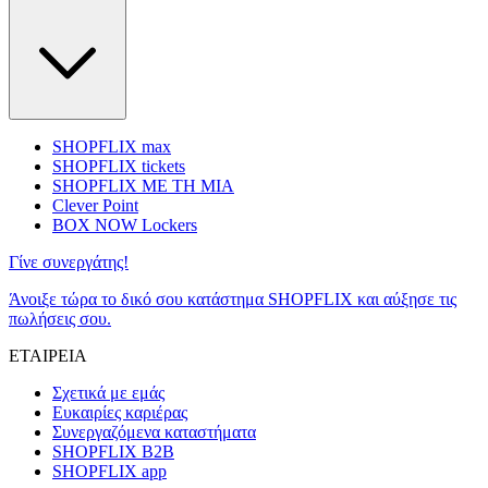
SHOPFLIX max
SHOPFLIX tickets
SHOPFLIX ΜΕ ΤΗ ΜΙΑ
Clever Point
BOX NOW Lockers
Γίνε συνεργάτης!
Άνοιξε τώρα το δικό σου κατάστημα SHOPFLIX και αύξησε τις
πωλήσεις σου.
ΕΤΑΙΡΕΙΑ
Σχετικά με εμάς
Ευκαιρίες καριέρας
Συνεργαζόμενα καταστήματα
SHOPFLIX B2B
SHOPFLIX app