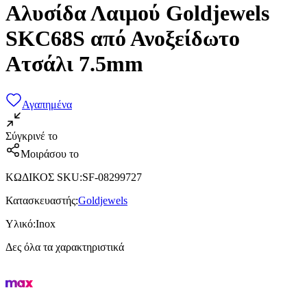
Αλυσίδα Λαιμού Goldjewels
SKC68S από Ανοξείδωτο
Ατσάλι 7.5mm
Αγαπημένα
Σύγκρινέ το
Μοιράσου το
ΚΩΔΙΚΟΣ SKU
:
SF-08299727
Κατασκευαστής
:
Goldjewels
Υλικό
:
Inox
Δες όλα τα χαρακτηριστικά