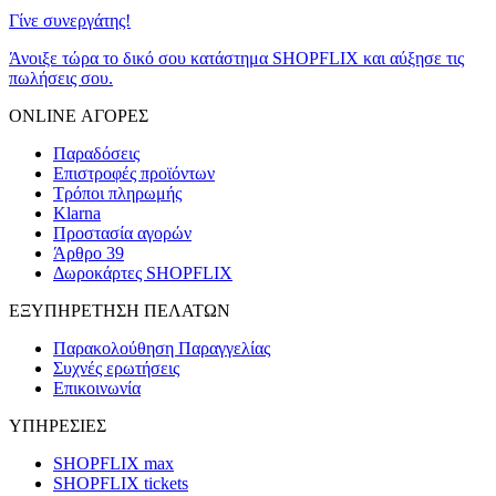
Γίνε συνεργάτης!
Άνοιξε τώρα το δικό σου κατάστημα SHOPFLIX και αύξησε τις
πωλήσεις σου.
ONLINE ΑΓΟΡΕΣ
Παραδόσεις
Επιστροφές προϊόντων
Τρόποι πληρωμής
Klarna
Προστασία αγορών
Άρθρο 39
Δωροκάρτες SHOPFLIX
ΕΞΥΠΗΡΕΤΗΣΗ ΠΕΛΑΤΩΝ
Παρακολούθηση Παραγγελίας
Συχνές ερωτήσεις
Επικοινωνία
ΥΠΗΡΕΣΙΕΣ
SHOPFLIX max
SHOPFLIX tickets