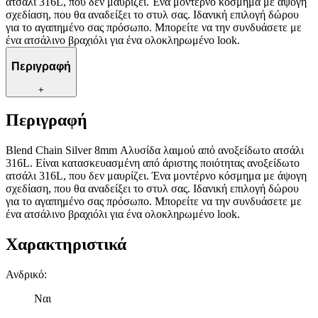
ατσάλι 316L, που δεν μαυρίζει. Ένα μοντέρνο κόσμημα με άψογη
σχεδίαση, που θα αναδείξει το στυλ σας. Ιδανική επιλογή δώρου
για το αγαπημένο σας πρόσωπο. Μπορείτε να την συνδυάσετε με
ένα ατσάλινο βραχιόλι για ένα ολοκληρωμένο look.
Περιγραφή
+
Περιγραφή
Blend Chain Silver 8mm Αλυσίδα λαιμού από ανοξείδωτο ατσάλι
316L. Είναι κατασκευασμένη από άριστης ποιότητας ανοξείδωτο
ατσάλι 316L, που δεν μαυρίζει. Ένα μοντέρνο κόσμημα με άψογη
σχεδίαση, που θα αναδείξει το στυλ σας. Ιδανική επιλογή δώρου
για το αγαπημένο σας πρόσωπο. Μπορείτε να την συνδυάσετε με
ένα ατσάλινο βραχιόλι για ένα ολοκληρωμένο look.
Χαρακτηριστικά
Ανδρικό
:
Ναι