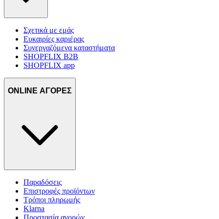
Σχετικά με εμάς
Ευκαιρίες καριέρας
Συνεργαζόμενα καταστήματα
SHOPFLIX B2B
SHOPFLIX app
ONLINE ΑΓΟΡΕΣ
Παραδόσεις
Επιστροφές προϊόντων
Τρόποι πληρωμής
Klarna
Προστασία αγορών