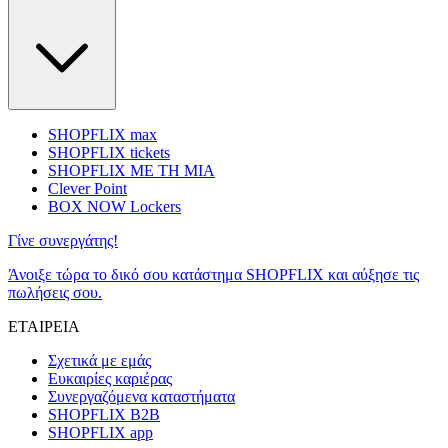
SHOPFLIX max
SHOPFLIX tickets
SHOPFLIX ΜΕ ΤΗ ΜΙΑ
Clever Point
BOX NOW Lockers
Γίνε συνεργάτης!
Άνοιξε τώρα το δικό σου κατάστημα SHOPFLIX και αύξησε τις
πωλήσεις σου.
ΕΤΑΙΡΕΙΑ
Σχετικά με εμάς
Ευκαιρίες καριέρας
Συνεργαζόμενα καταστήματα
SHOPFLIX B2B
SHOPFLIX app