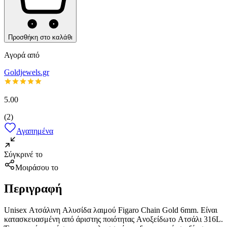
Προσθήκη στο καλάθι
Αγορά από
Goldjewels.gr
5.00
(
2
)
Αγαπημένα
Σύγκρινέ το
Μοιράσου το
Περιγραφή
Unisex Ατσάλινη Aλυσίδα λαιμού Figaro Chain Gold 6mm. Είναι
κατασκευασμένη από άριστης ποιότητας Aνοξείδωτο Aτσάλι 316L.