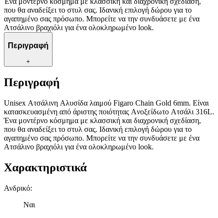
Ένα μοντέρνο κόσμημα με κλασσική και διαχρονική σχεδίαση,
που θα αναδείξει το στυλ σας. Ιδανική επιλογή δώρου για το
αγαπημένο σας πρόσωπο. Μπορείτε να την συνδυάσετε με ένα
Aτσάλινο βραχιόλι για ένα ολοκληρωμένο look.
Περιγραφή
+
Περιγραφή
Unisex Ατσάλινη Aλυσίδα λαιμού Figaro Chain Gold 6mm. Είναι
κατασκευασμένη από άριστης ποιότητας Aνοξείδωτο Aτσάλι 316L.
Ένα μοντέρνο κόσμημα με κλασσική και διαχρονική σχεδίαση,
που θα αναδείξει το στυλ σας. Ιδανική επιλογή δώρου για το
αγαπημένο σας πρόσωπο. Μπορείτε να την συνδυάσετε με ένα
Aτσάλινο βραχιόλι για ένα ολοκληρωμένο look.
Χαρακτηριστικά
Ανδρικό
:
Ναι