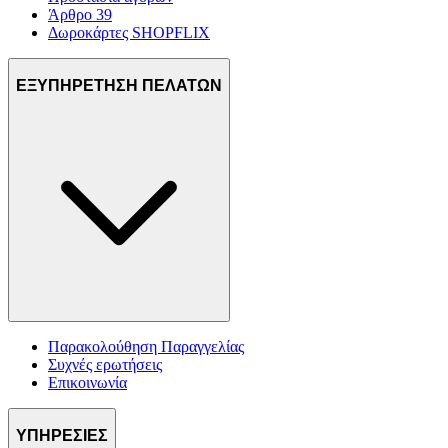
Άρθρο 39
Δωροκάρτες SHOPFLIX
ΕΞΥΠΗΡΕΤΗΣΗ ΠΕΛΑΤΩΝ
Παρακολούθηση Παραγγελίας
Συχνές ερωτήσεις
Επικοινωνία
ΥΠΗΡΕΣΙΕΣ