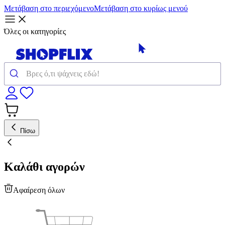
Μετάβαση στο περιεχόμενο
Μετάβαση στο κυρίως μενού
Όλες οι κατηγορίες
Πίσω
Καλάθι αγορών
Αφαίρεση όλων