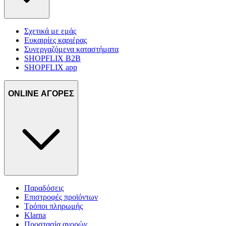
Σχετικά με εμάς
Ευκαιρίες καριέρας
Συνεργαζόμενα καταστήματα
SHOPFLIX B2B
SHOPFLIX app
ONLINE ΑΓΟΡΕΣ
Παραδόσεις
Επιστροφές προϊόντων
Τρόποι πληρωμής
Klarna
Προστασία αγορών