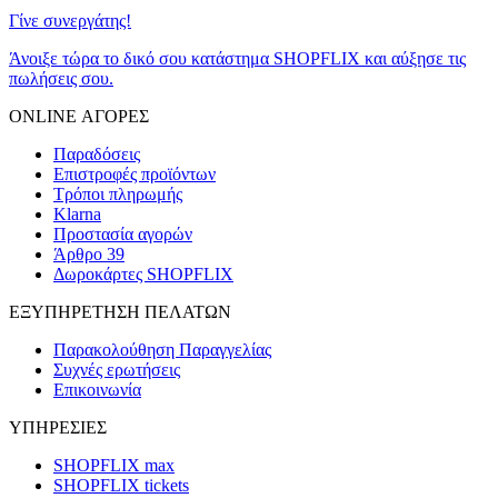
Γίνε συνεργάτης!
Άνοιξε τώρα το δικό σου κατάστημα SHOPFLIX και αύξησε τις
πωλήσεις σου.
ONLINE ΑΓΟΡΕΣ
Παραδόσεις
Επιστροφές προϊόντων
Τρόποι πληρωμής
Klarna
Προστασία αγορών
Άρθρο 39
Δωροκάρτες SHOPFLIX
ΕΞΥΠΗΡΕΤΗΣΗ ΠΕΛΑΤΩΝ
Παρακολούθηση Παραγγελίας
Συχνές ερωτήσεις
Επικοινωνία
ΥΠΗΡΕΣΙΕΣ
SHOPFLIX max
SHOPFLIX tickets