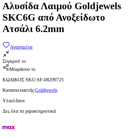
Αλυσίδα Λαιμού Goldjewels
SKC6G από Ανοξείδωτο
Ατσάλι 6.2mm
Αγαπημένα
Σύγκρινέ το
Μοιράσου το
ΚΩΔΙΚΟΣ SKU
:
SF-08299725
Κατασκευαστής
:
Goldjewels
Υλικό
:
Inox
Δες όλα τα χαρακτηριστικά