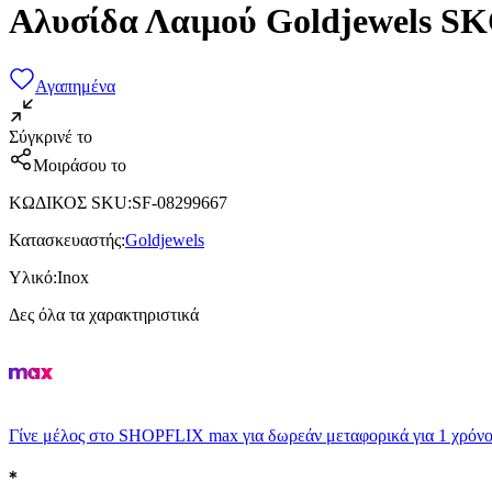
Αλυσίδα Λαιμού Goldjewels S
Αγαπημένα
Σύγκρινέ το
Μοιράσου το
ΚΩΔΙΚΟΣ SKU
:
SF-08299667
Κατασκευαστής
:
Goldjewels
Υλικό
:
Inox
Δες όλα τα χαρακτηριστικά
Γίνε μέλος στο SHOPFLIX max για δωρεάν μεταφορικά για 1 χρόνο