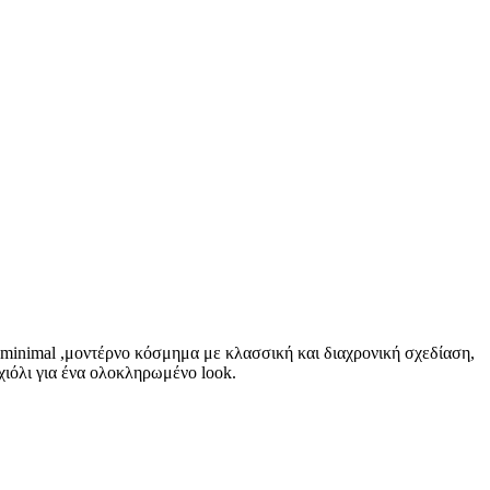
minimal ,μοντέρνο κόσμημα με κλασσική και διαχρονική σχεδίαση,
χιόλι για ένα ολοκληρωμένο look.