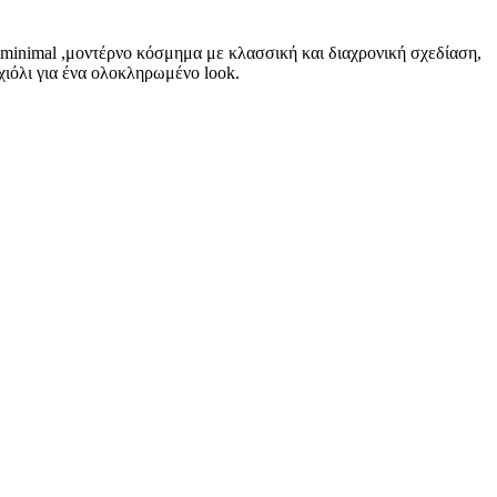
minimal ,μοντέρνο κόσμημα με κλασσική και διαχρονική σχεδίαση,
χιόλι για ένα ολοκληρωμένο look.