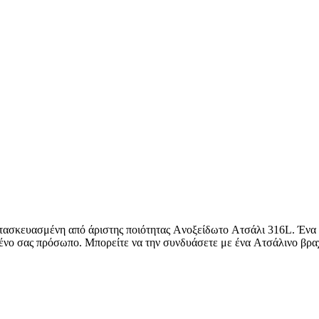
τασκευασμένη από άριστης ποιότητας Aνοξείδωτο Aτσάλι 316L. Ένα 
ημένο σας πρόσωπο. Μπορείτε να την συνδυάσετε με ένα Aτσάλινο βρα