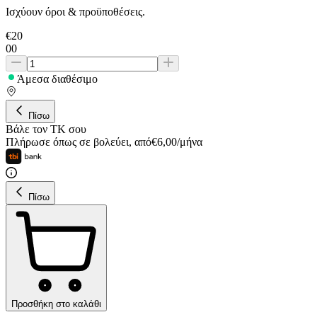
Ισχύουν όροι & προϋποθέσεις.
€
20
00
Άμεσα διαθέσιμο
Πίσω
Βάλε τον ΤΚ σου
Πλήρωσε όπως σε βολεύει
,
από
€
6,00
/
μήνα
Πίσω
Προσθήκη στο καλάθι