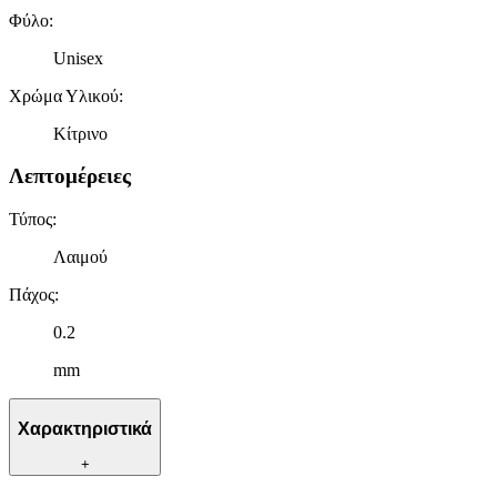
Φύλο
:
Unisex
Χρώμα Υλικού
:
Κίτρινο
Λεπτομέρειες
Τύπος
:
Λαιμού
Πάχος
:
0.2
mm
Χαρακτηριστικά
+