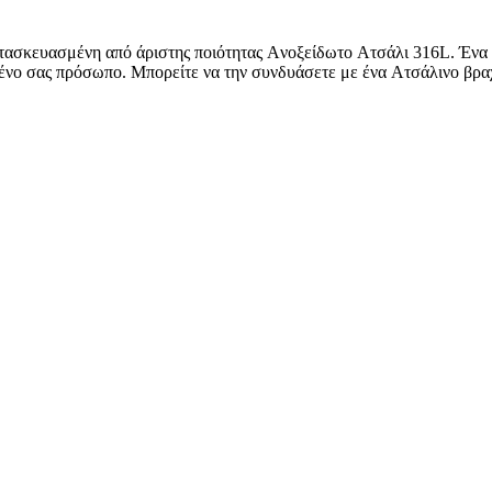
τασκευασμένη από άριστης ποιότητας Aνοξείδωτο Aτσάλι 316L. Ένα 
ημένο σας πρόσωπο. Μπορείτε να την συνδυάσετε με ένα Aτσάλινο βρα