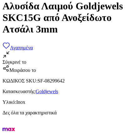
Αλυσίδα Λαιμού Goldjewels
SKC15G από Ανοξείδωτο
Ατσάλι 3mm
Αγαπημένα
Σύγκρινέ το
Μοιράσου το
ΚΩΔΙΚΟΣ SKU
:
SF-08299642
Κατασκευαστής
:
Goldjewels
Υλικό
:
Inox
Δες όλα τα χαρακτηριστικά