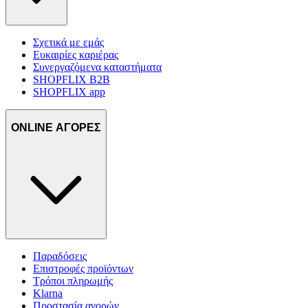
Σχετικά με εμάς
Ευκαιρίες καριέρας
Συνεργαζόμενα καταστήματα
SHOPFLIX B2B
SHOPFLIX app
ONLINE ΑΓΟΡΕΣ
Παραδόσεις
Επιστροφές προϊόντων
Τρόποι πληρωμής
Klarna
Προστασία αγορών