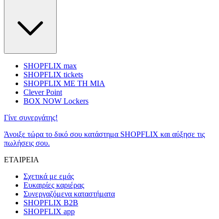
SHOPFLIX max
SHOPFLIX tickets
SHOPFLIX ΜΕ ΤΗ ΜΙΑ
Clever Point
BOX NOW Lockers
Γίνε συνεργάτης!
Άνοιξε τώρα το δικό σου κατάστημα SHOPFLIX και αύξησε τις
πωλήσεις σου.
ΕΤΑΙΡΕΙΑ
Σχετικά με εμάς
Ευκαιρίες καριέρας
Συνεργαζόμενα καταστήματα
SHOPFLIX B2B
SHOPFLIX app