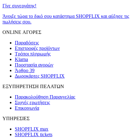
Γίνε συνεργάτης!
Άνοιξε τώρα το δικό σου κατάστημα SHOPFLIX και αύξησε τις
πωλήσεις σου.
ONLINE ΑΓΟΡΕΣ
Παραδόσεις
Επιστροφές προϊόντων
Τρόποι πληρωμής
Klarna
Προστασία αγορών
Άρθρο 39
Δωροκάρτες SHOPFLIX
ΕΞΥΠΗΡΕΤΗΣΗ ΠΕΛΑΤΩΝ
Παρακολούθηση Παραγγελίας
Συχνές ερωτήσεις
Επικοινωνία
ΥΠΗΡΕΣΙΕΣ
SHOPFLIX max
SHOPFLIX tickets