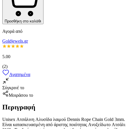
Προσθήκη στο καλάθι
Αγορά από
Goldjewels.gr
5.00
(
2
)
Αγαπημένα
Σύγκρινέ το
Μοιράσου το
Περιγραφή
Unisex Ατσάλινη Aλυσίδα λαιμού Dennis Rope Chain Gold 3mm.
Είναι κατασκευασμένη από άριστης ποιότητας Aνοξείδωτο Aτσάλι