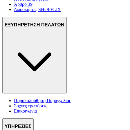
Άρθρο 39
Δωροκάρτες SHOPFLIX
ΕΞΥΠΗΡΕΤΗΣΗ ΠΕΛΑΤΩΝ
Παρακολούθηση Παραγγελίας
Συχνές ερωτήσεις
Επικοινωνία
ΥΠΗΡΕΣΙΕΣ