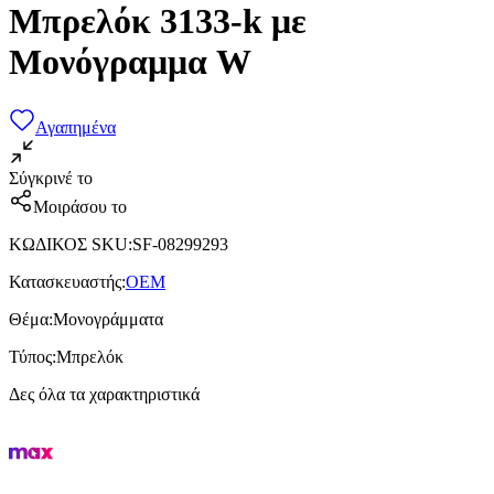
Μπρελόκ 3133-k με
Μονόγραμμα W
Αγαπημένα
Σύγκρινέ το
Μοιράσου το
ΚΩΔΙΚΟΣ SKU
:
SF-08299293
Κατασκευαστής
:
OEM
Θέμα
:
Μονογράμματα
Τύπος
:
Μπρελόκ
Δες όλα τα χαρακτηριστικά