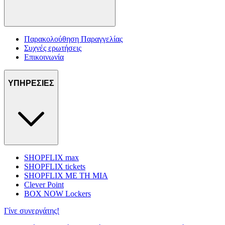
Παρακολούθηση Παραγγελίας
Συχνές ερωτήσεις
Επικοινωνία
ΥΠΗΡΕΣΙΕΣ
SHOPFLIX max
SHOPFLIX tickets
SHOPFLIX ΜΕ ΤΗ ΜΙΑ
Clever Point
BOX NOW Lockers
Γίνε συνεργάτης!