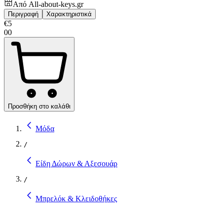
Από
All-about-keys.gr
Περιγραφή
Χαρακτηριστικά
€
5
00
Προσθήκη στο καλάθι
Μόδα
/
Είδη Δώρων & Αξεσουάρ
/
Μπρελόκ & Κλειδοθήκες