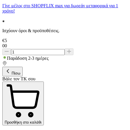
Γίνε μέλος στο SHOPFLIX max για δωρεάν μεταφορικά για 1
χρόνο!
Ισχύουν όροι & προϋποθέσεις.
€
5
00
Παράδοση 2-3 ημέρες
Πίσω
Βάλε τον ΤΚ σου
Προσθήκη στο καλάθι