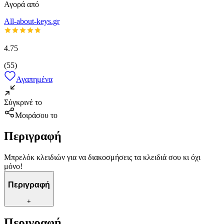
Αγορά από
All-about-keys.gr
4.75
(
55
)
Αγαπημένα
Σύγκρινέ το
Μοιράσου το
Περιγραφή
Μπρελόκ κλειδιών για να διακοσμήσεις τα κλειδιά σου κι όχι
μόνο!
Περιγραφή
+
Περιγραφή