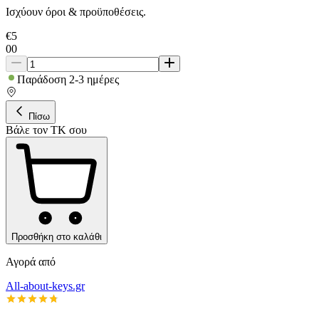
Ισχύουν όροι & προϋποθέσεις.
€
5
00
Παράδοση 2-3 ημέρες
Πίσω
Βάλε τον ΤΚ σου
Προσθήκη στο καλάθι
Αγορά από
All-about-keys.gr