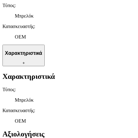
Τύπος
:
Μπρελόκ
Κατασκευαστής
:
OEM
Χαρακτηριστικά
+
Χαρακτηριστικά
Τύπος
:
Μπρελόκ
Κατασκευαστής
:
OEM
Αξιολογήσεις