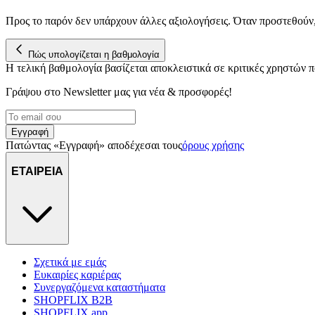
Προς το παρόν δεν υπάρχουν άλλες αξιολογήσεις. Όταν προστεθούν
Πώς υπολογίζεται η βαθμολογία
Η τελική βαθμολογία βασίζεται αποκλειστικά σε κριτικές χρηστών
Γράψου στο Νewsletter μας για νέα & προσφορές!
Εγγραφή
Πατώντας «Εγγραφή» αποδέχεσαι τους
όρους χρήσης
ΕΤΑΙΡΕΙΑ
Σχετικά με εμάς
Ευκαιρίες καριέρας
Συνεργαζόμενα καταστήματα
SHOPFLIX B2B
SHOPFLIX app