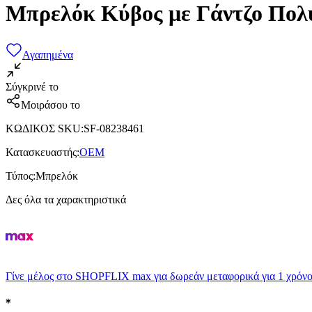
Μπρελόκ Κύβος με Γάντζο Πο
Αγαπημένα
Σύγκρινέ το
Μοιράσου το
ΚΩΔΙΚΟΣ SKU
:
SF-08238461
Κατασκευαστής
:
OEM
Τύπος
:
Μπρελόκ
Δες όλα τα χαρακτηριστικά
Γίνε μέλος στο SHOPFLIX max για δωρεάν μεταφορικά για 1 χρόνο