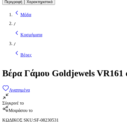
Περιγραφή
Χαρακτηριστικά
Μόδα
/
Κοσμήματα
/
Βέρες
Βέρα Γάμου Goldjewels VR161
Αγαπημένα
Σύγκρινέ το
Μοιράσου το
ΚΩΔΙΚΟΣ SKU
:
SF-08230531