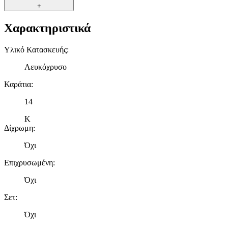
+
Χαρακτηριστικά
Υλικό Κατασκευής
:
Λευκόχρυσο
Καράτια
:
14
K
Δίχρωμη
:
Όχι
Επιχρυσωμένη
:
Όχι
Σετ
:
Όχι