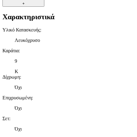
+
Χαρακτηριστικά
Υλικό Κατασκευής
:
Λευκόχρυσο
Καράτια
:
9
K
Δίχρωμη
:
Όχι
Επιχρυσωμένη
:
Όχι
Σετ
:
Όχι