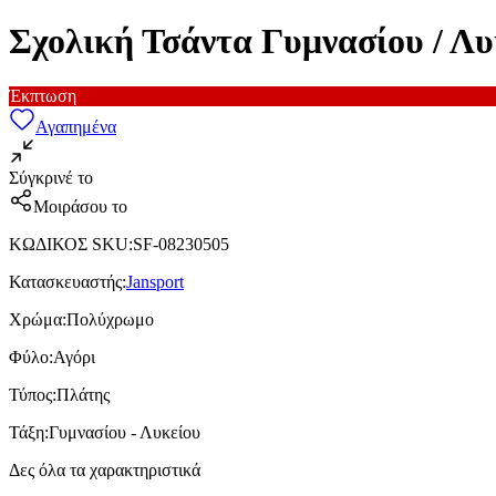
Σχολική Τσάντα Γυμνασίου / 
Έκπτωση
Αγαπημένα
Σύγκρινέ το
Μοιράσου το
ΚΩΔΙΚΟΣ SKU
:
SF-08230505
Κατασκευαστής
:
Jansport
Χρώμα
:
Πολύχρωμο
Φύλο
:
Αγόρι
Τύπος
:
Πλάτης
Τάξη
:
Γυμνασίου - Λυκείου
Δες όλα τα χαρακτηριστικά