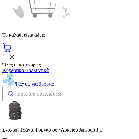
Το καλάθι είναι άδειο
Όλες οι κατηγορίες
Κορεάτικα Καλλυντικά
Ψάχνεις για δροσιά;
Σχολική Τσάντα Γυμνασίου / Λυκείου Jansport J...