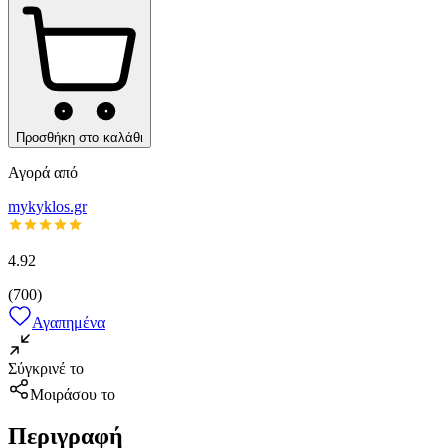
Προσθήκη στο καλάθι
Αγορά από
mykyklos.gr
4.92
(
700
)
Αγαπημένα
Σύγκρινέ το
Μοιράσου το
Περιγραφή