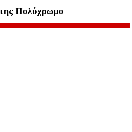
άτης Πολύχρωμο