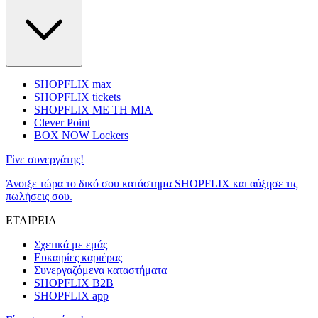
SHOPFLIX max
SHOPFLIX tickets
SHOPFLIX ΜΕ ΤΗ ΜΙΑ
Clever Point
BOX NOW Lockers
Γίνε συνεργάτης!
Άνοιξε τώρα το δικό σου κατάστημα SHOPFLIX και αύξησε τις
πωλήσεις σου.
ΕΤΑΙΡΕΙΑ
Σχετικά με εμάς
Ευκαιρίες καριέρας
Συνεργαζόμενα καταστήματα
SHOPFLIX B2B
SHOPFLIX app