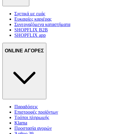
Σχετικά με εμάς
Ευκαιρίες καριέρας
Συνεργαζόμενα καταστήματα
SHOPFLIX B2B
SHOPFLIX app
ONLINE ΑΓΟΡΕΣ
Παραδόσεις
Επιστροφές προϊόντων
Τρόποι πληρωμής
Klarna
Προστασία αγορών
Άρθρο 39