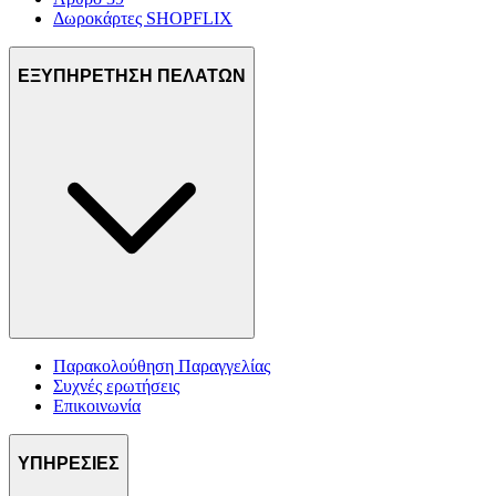
Δωροκάρτες SHOPFLIX
ΕΞΥΠΗΡΕΤΗΣΗ ΠΕΛΑΤΩΝ
Παρακολούθηση Παραγγελίας
Συχνές ερωτήσεις
Επικοινωνία
ΥΠΗΡΕΣΙΕΣ