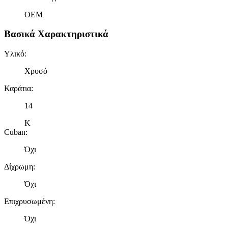
OEM
Βασικά Χαρακτηριστικά
Υλικό
:
Χρυσό
Καράτια
:
14
Κ
Cuban
:
Όχι
Δίχρωμη
:
Όχι
Επιχρυσωμένη
:
Όχι