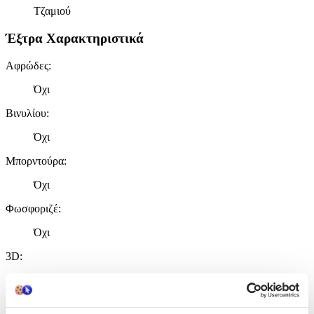
Τζαμιού
Έξτρα Χαρακτηριστικά
Αφρώδες
:
Όχι
Βινυλίου
:
Όχι
Μπορντούρα
:
Όχι
Φωσφοριζέ
:
Όχι
3D
:
Όχι