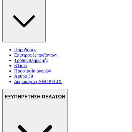
Παραδόσεις
Επιστροφές προϊόντων
Τρόποι πληρωμής
Klarna
Προστασία αγορών
Άρθρο 39
Δωροκάρτες SHOPFLIX
ΕΞΥΠΗΡΕΤΗΣΗ ΠΕΛΑΤΩΝ