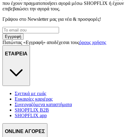
που έχουν πραγματοποιήσει αγορά μέσω SHOPFLIX ή έχουν
επιβεβαιώσει την αγορά τους.
Γράψου στο Νewsletter μας για νέα & προσφορές!
Εγγραφή
Πατώντας «Εγγραφή» αποδέχεσαι τους
όρους χρήσης
ΕΤΑΙΡΕΙΑ
Σχετικά με εμάς
Ευκαιρίες καριέρας
Συνεργαζόμενα καταστήματα
SHOPFLIX B2B
SHOPFLIX app
ONLINE ΑΓΟΡΕΣ