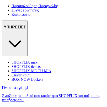
Παρακολούθηση Παραγγελίας
Συχνές ερωτήσεις
Επικοινωνία
ΥΠΗΡΕΣΙΕΣ
SHOPFLIX max
SHOPFLIX tickets
SHOPFLIX ΜΕ ΤΗ ΜΙΑ
Clever Point
BOX NOW Lockers
Γίνε συνεργάτης!
Άνοιξε τώρα το δικό σου κατάστημα SHOPFLIX και αύξησε τις
πωλήσεις σου.