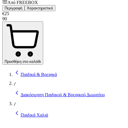
Από
FREEBOX
Περιγραφή
Χαρακτηριστικά
€
25
90
Προσθήκη στο καλάθι
Παιδικά & Βρεφικά
/
Διακόσμηση Παιδικού & Βρεφικού Δωματίου
/
Παιδικά Χαλιά