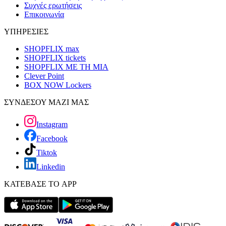
Συχνές ερωτήσεις
Επικοινωνία
ΥΠΗΡΕΣΙΕΣ
SHOPFLIX max
SHOPFLIX tickets
SHOPFLIX ΜΕ ΤΗ ΜΙΑ
Clever Point
BOX NOW Lockers
ΣΥΝΔΕΣΟΥ ΜΑΖΙ ΜΑΣ
Instagram
Facebook
Tiktok
Linkedin
ΚΑΤΕΒΑΣΕ ΤΟ APP