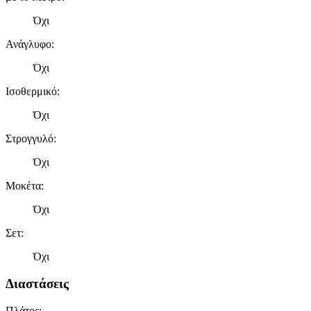
Όχι
Ανάγλυφο
:
Όχι
Ισοθερμικό
:
Όχι
Στρογγυλό
:
Όχι
Μοκέτα
:
Όχι
Σετ
:
Όχι
Διαστάσεις
Πλάτος
: