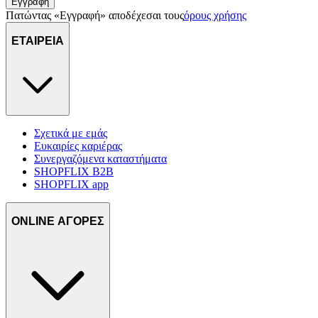
Εγγραφή
Πατώντας «Εγγραφή» αποδέχεσαι τους
όρους χρήσης
ΕΤΑΙΡΕΙΑ
Σχετικά με εμάς
Ευκαιρίες καριέρας
Συνεργαζόμενα καταστήματα
SHOPFLIX B2B
SHOPFLIX app
ONLINE ΑΓΟΡΕΣ