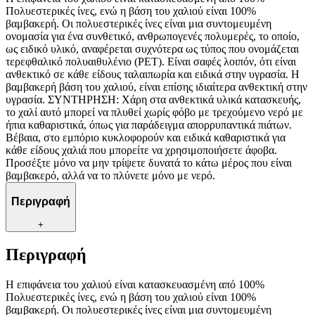
Πολυεστερικές ίνες, ενώ η βάση του χαλιού είναι 100%
βαμβακερή. Οι πολυεστερικές ίνες είναι μια συντομευμένη
ονομασία για ένα συνθετικό, ανθρωπογενές πολυμερές, το οποίο,
ως ειδικό υλικό, αναφέρεται συχνότερα ως τύπος που ονομάζεται
τερεφθαλικό πολυαιθυλένιο (PET). Είναι σαφές λοιπόν, ότι είναι
ανθεκτικό σε κάθε είδους ταλαιπωρία και ειδικά στην υγρασία. Η
βαμβακερή βάση του χαλιού, είναι επίσης ιδιαίτερα ανθεκτική στην
υγρασία. ΣΥΝΤΗΡΗΣΗ: Χάρη στα ανθεκτικά υλικά κατασκευής,
το χαλί αυτό μπορεί να πλυθεί χωρίς φόβο με τρεχούμενο νερό με
ήπια καθαριστικά, όπως για παράδειγμα απορρυπαντικά πιάτων.
Βέβαια, στο εμπόριο κυκλοφορούν και ειδικά καθαριστικά για
κάθε είδους χαλιά που μπορείτε να χρησιμοποιήσετε άφοβα.
Προσέξτε μόνο να μην τρίψετε δυνατά το κάτω μέρος που είναι
βαμβακερό, αλλά να το πλύνετε μόνο με νερό.
Περιγραφή
+
Περιγραφή
Η επιφάνεια του χαλιού είναι κατασκευασμένη από 100%
Πολυεστερικές ίνες, ενώ η βάση του χαλιού είναι 100%
βαμβακερή. Οι πολυεστερικές ίνες είναι μια συντομευμένη