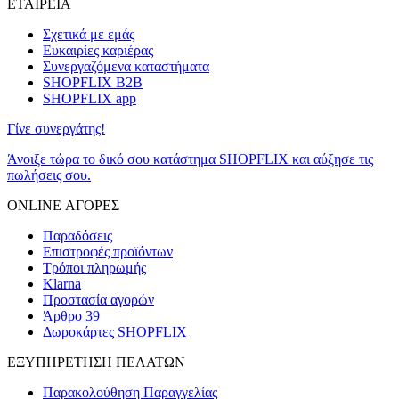
ΕΤΑΙΡΕΙΑ
Σχετικά με εμάς
Ευκαιρίες καριέρας
Συνεργαζόμενα καταστήματα
SHOPFLIX B2B
SHOPFLIX app
Γίνε συνεργάτης!
Άνοιξε τώρα το δικό σου κατάστημα SHOPFLIX και αύξησε τις
πωλήσεις σου.
ONLINE ΑΓΟΡΕΣ
Παραδόσεις
Επιστροφές προϊόντων
Τρόποι πληρωμής
Klarna
Προστασία αγορών
Άρθρο 39
Δωροκάρτες SHOPFLIX
ΕΞΥΠΗΡΕΤΗΣΗ ΠΕΛΑΤΩΝ
Παρακολούθηση Παραγγελίας