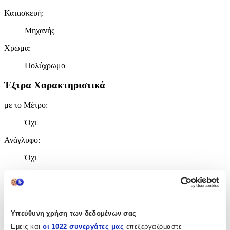
Κατασκευή
:
Μηχανής
Χρώμα
:
Πολύχρωμο
Έξτρα Χαρακτηριστικά
με το Μέτρο
:
Όχι
Ανάγλυφο
:
Όχι
Ισοθερμικό
:
Όχι
Στρογγυλό
:
Υπεύθυνη χρήση των δεδομένων σας
Όχι
Εμείς και
οι 1022 συνεργάτες μας
επεξεργαζόμαστε