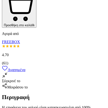
Προσθήκη στο καλάθι
Αγορά από
FREEBOX
4.70
(
61
)
Αγαπημένα
Σύγκρινέ το
Μοιράσου το
Περιγραφή
Η επιφάνεια του χαλιού είναι κατασκευασμένη από 100%