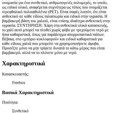
ονομασία για ένα συνθετικό, ανθρωπογενές πολυμερές, το οποίο,
ως ειδικό υλικό, αναφέρεται συχνότερα ως τύπος που ονομάζεται
τερεφθαλικό πολυαιθυλένιο (PET). Είναι σαφές λοιπόν, ότι είναι
ανθεκτικό σε κάθε είδους ταλαιπωρία και ειδικά στην υγρασία. Η
βαμβακερή βάση του χαλιού, είναι επίσης ιδιαίτερα ανθεκτική στην
υγρασία. ΣΥΝΤΗΡΗΣΗ: Χάρη στα ανθεκτικά υλικά κατασκευής,
το χαλί αυτό μπορεί να πλυθεί χωρίς φόβο με τρεχούμενο νερό με
ήπια καθαριστικά, όπως για παράδειγμα απορρυπαντικά πιάτων.
Βέβαια, στο εμπόριο κυκλοφορούν και ειδικά καθαριστικά για
κάθε είδους χαλιά που μπορείτε να χρησιμοποιήσετε άφοβα.
Προσέξτε μόνο να μην τρίψετε δυνατά το κάτω μέρος που είναι
βαμβακερό, αλλά να το πλύνετε μόνο με νερό.
Χαρακτηριστικά
Κατασκευαστής
:
Freebox
Βασικά Χαρακτηριστικά
Ποιότητα
:
Συνθετικό